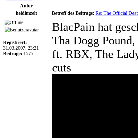
Autor
heldimzelt
Betreff des Beitrags:
Re: The Official De
BlacPain hat gesc
Tha Dogg Pound,
Registriert:
31.03.2007, 23:21
ft. RBX, The Lady
Beiträge:
1575
cuts