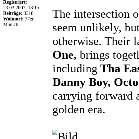
Registriert:
23.03.2007, 18:15
The intersection 
Beiträge:
3318
Wohnort:
77er
seem unlikely, bu
Munich
otherwise. Their 
One,
brings toget
including
Tha Eas
Danny Boy, Octo
carrying forward a
golden era.