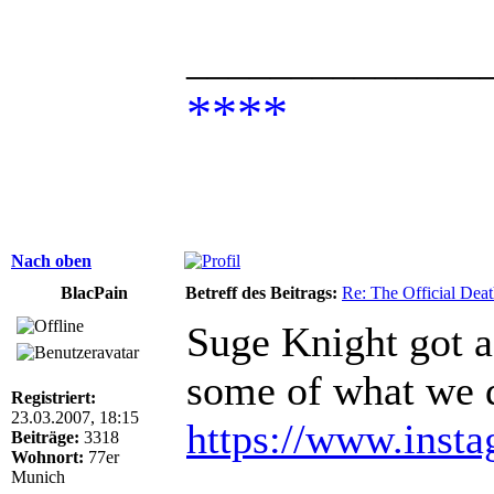
______________
****
Nach oben
BlacPain
Betreff des Beitrags:
Re: The Official De
Suge Knight got a
some of what we 
Registriert:
23.03.2007, 18:15
https://www.ins
Beiträge:
3318
Wohnort:
77er
Munich