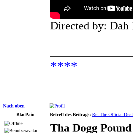
Directed by: Dah
______________
****
Nach oben
BlacPain
Betreff des Beitrags:
Re: The Official De
Tha Dogg Pound 