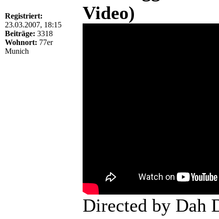
Video)
Registriert:
23.03.2007, 18:15
Beiträge:
3318
Wohnort:
77er
Munich
Directed by Dah 