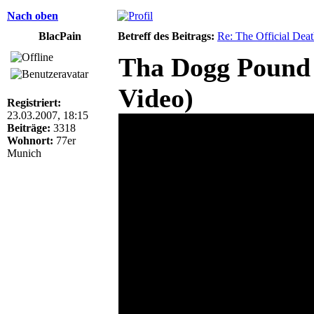
Nach oben
BlacPain
Betreff des Beitrags:
Re: The Official De
Tha Dogg Pound 
Video)
Registriert:
23.03.2007, 18:15
Beiträge:
3318
Wohnort:
77er
Munich