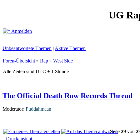
UG Ra
Anmelden
Unbeantwortete Themen
|
Aktive Themen
Foren-Übersicht
»
Rap
»
West Side
Alle Zeiten sind UTC + 1 Stunde
The Official Death Row Records Thread
Moderator:
Puddahmaan
Seite
29
von
2
Druckansicht