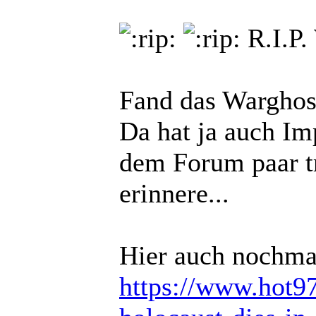
R.I.P.
Fand das Warghos
Da hat ja auch Im
dem Forum paar tr
erinnere...
Hier auch nochmal
https://www.hot97