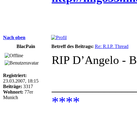
Nach oben
BlacPain
Betreff des Beitrags:
Re: R.I.P. Thread
RIP D’Angelo - B
Registriert:
23.03.2007, 18:15
______________
Beiträge:
3317
Wohnort:
77er
****
Munich