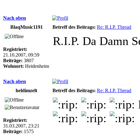
Nach oben
BlaqMusic1191
Betreff des Beitrags:
Re: R.I.P. Thread
R.I.P. Da Damn 
Registriert:
21.10.2007, 09:59
Beiträge:
3807
Wohnort:
Heidenheim
Nach oben
heldimzelt
Betreff des Beitrags:
Re: R.I.P. Thread
Registriert:
31.03.2007, 23:21
Beiträge:
1575