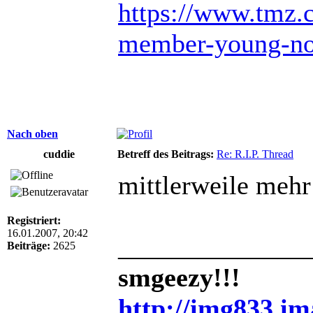
https://www.tmz.
member-young-no
Nach oben
cuddie
Betreff des Beitrags:
Re: R.I.P. Thread
mittlerweile mehr 
Registriert:
16.01.2007, 20:42
______________
Beiträge:
2625
smgeezy!!!
http://img833.i