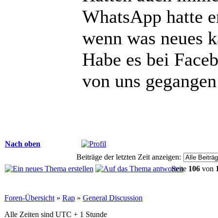
WhatsApp hatte e
wenn was neues 
Habe es bei Face
von uns gegangen 
Nach oben
Beiträge der letzten Zeit anzeigen:
Seite
106
von
Foren-Übersicht
»
Rap
»
General Discussion
Alle Zeiten sind UTC + 1 Stunde