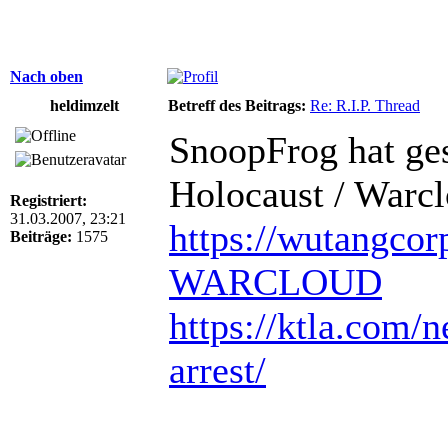
Nach oben
heldimzelt
Betreff des Beitrags:
Re: R.I.P. Thread
SnoopFrog hat ge
Holocaust / Warc
Registriert:
31.03.2007, 23:21
https://wutangcor
Beiträge:
1575
WARCLOUD
https://ktla.com/n
arrest/