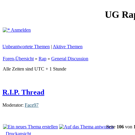
UG Ra
Anmelden
Unbeantwortete Themen
|
Aktive Themen
Foren-Übersicht
»
Rap
»
General Discussion
Alle Zeiten sind UTC + 1 Stunde
R.I.P. Thread
Moderator:
Face97
Seite
106
von
Druckansicht