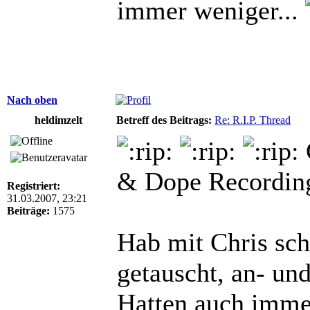
immer weniger...
Nach oben
heldimzelt
Betreff des Beitrags:
Re: R.I.P. Thread
& Dope Recordin
Registriert:
31.03.2007, 23:21
Beiträge:
1575
Hab mit Chris sc
getauscht, an- un
Hatten auch immer