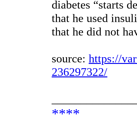
diabetes “starts d
that he used insul
that he did not ha
source:
https://va
236297322/
______________
****