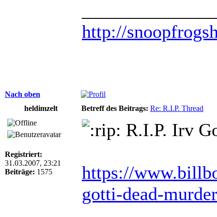
______________
http://snoopfrogs
Nach oben
heldimzelt
Betreff des Beitrags:
Re: R.I.P. Thread
R.I.P. Irv G
Registriert:
31.03.2007, 23:21
https://www.billb
Beiträge:
1575
gotti-dead-murde