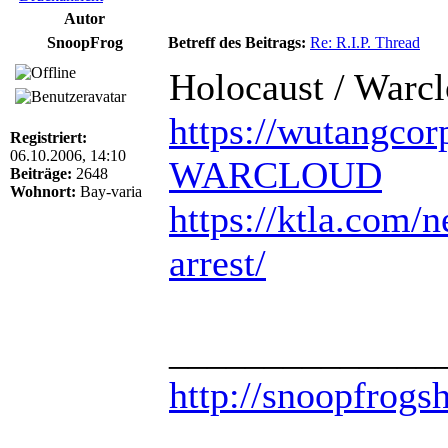
Autor
SnoopFrog
Betreff des Beitrags:
Re: R.I.P. Thread
Holocaust / Warc
https://wutangcor
Registriert:
06.10.2006, 14:10
WARCLOUD
Beiträge:
2648
Wohnort:
Bay-varia
https://ktla.com/n
arrest/
______________
http://snoopfrogs