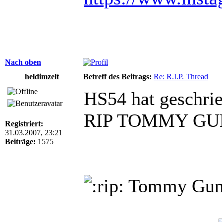
Nach oben
heldimzelt
Betreff des Beitrags:
Re: R.I.P. Thread
HS54 hat geschri
RIP TOMMY G
Registriert:
31.03.2007, 23:21
Beiträge:
1575
Tommy Gu