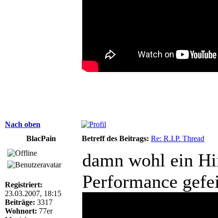
Nach oben
BlacPain
Betreff des Beitrags:
Re: R.I.P. Thread
damn wohl ein Hi
Performance gefei
Registriert:
23.03.2007, 18:15
Beiträge:
3317
Wohnort:
77er