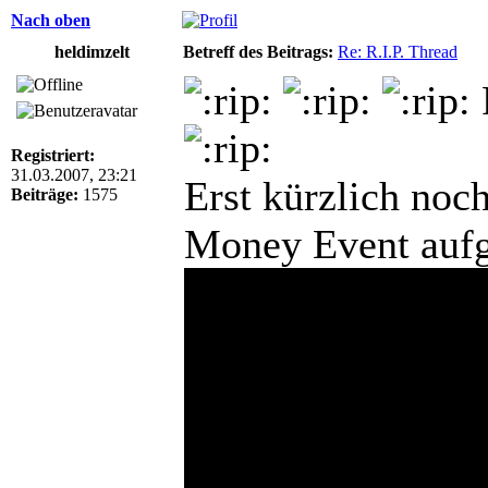
Nach oben
heldimzelt
Betreff des Beitrags:
Re: R.I.P. Thread
Registriert:
31.03.2007, 23:21
Erst kürzlich noc
Beiträge:
1575
Money Event aufg