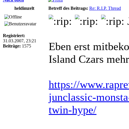
heldimzelt
Betreff des Beitrags:
Re: R.I.P. Thread
Registriert:
31.03.2007, 23:21
Eben erst mitbek
Beiträge:
1575
Island Czars mehr
https://www.rapr
junclassic-monsta
twin-hype/