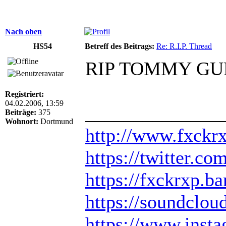
Nach oben
HS54
Betreff des Beitrags:
Re: R.I.P. Thread
RIP TOMMY G
Registriert:
04.02.2006, 13:59
______________
Beiträge:
375
Wohnort:
Dortmund
http://www.fxckr
https://twitter.
https://fxckrxp.
https://soundclou
https://www.inst