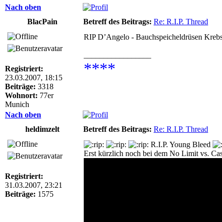
Nach oben
BlacPain
Betreff des Beitrags:
Re: R.I.P. Thread
RIP D’Angelo - Bauchspeicheldrüsen Kreb
_________________
****
Registriert:
23.03.2007, 18:15
Beiträge:
3318
Wohnort:
77er
Munich
Nach oben
heldimzelt
Betreff des Beitrags:
Re: R.I.P. Thread
R.I.P. Young Bleed
Erst kürzlich noch bei dem No Limit vs. Ca
Registriert:
31.03.2007, 23:21
Beiträge:
1575