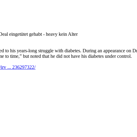
eal eingetütet gehabt - heavy kein Alter
ated to his years-long struggle with diabetes. During an appearance on 
e to time,” but noted that he did not have his diabetes under control.
/irv ... 236297322/