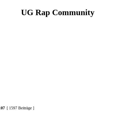
UG Rap Community
107
[ 1597 Beiträge ]