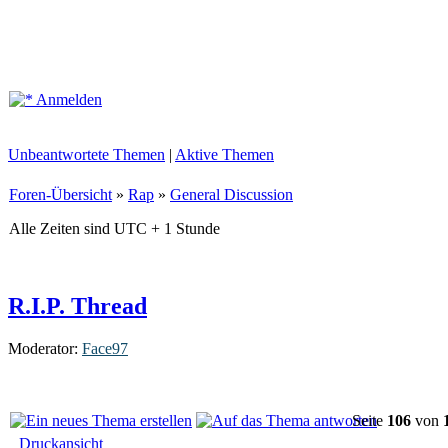
Anmelden
Unbeantwortete Themen
|
Aktive Themen
Foren-Übersicht
»
Rap
»
General Discussion
Alle Zeiten sind UTC + 1 Stunde
R.I.P. Thread
Moderator:
Face97
Seite
106
von
Druckansicht