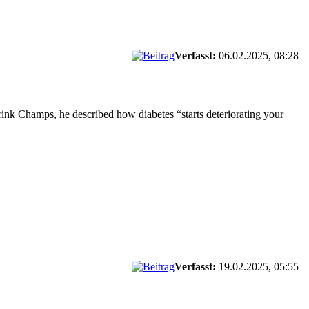
Verfasst:
06.02.2025, 08:28
Drink Champs, he described how diabetes “starts deteriorating your
Verfasst:
19.02.2025, 05:55