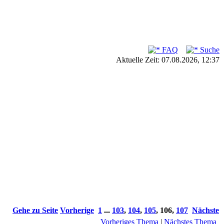
FAQ
Suche
Aktuelle Zeit: 07.08.2026, 12:37
Gehe zu Seite
Vorherige
1
...
103
,
104
,
105
,
106
,
107
Nächste
Vorheriges Thema
|
Nächstes Thema