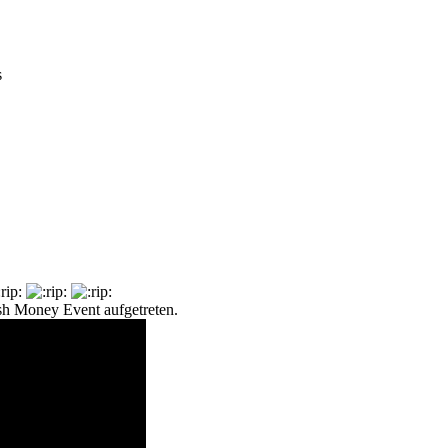
s
sh Money Event aufgetreten.