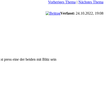
Vorheriges Thema
|
Nächstes Thema
Verfasst:
24.10.2022, 19:08
t press eine der beiden mit Blitz sein