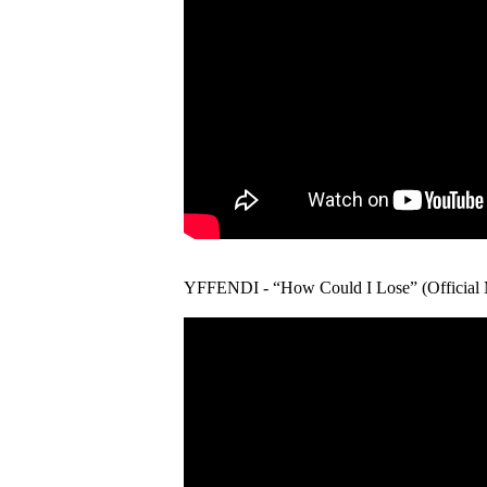
YFFENDI - “How Could I Lose” (Officia