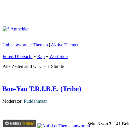
Anmelden
Unbeantwortete Themen
|
Aktive Themen
Foren-Übersicht
»
Rap
»
West Side
Alle Zeiten sind UTC + 1 Stunde
Boo-Yaa T.R.I.B.E. (Tribe)
Moderator:
Puddahmaan
Seite
3
von
3
[ 41 Beit