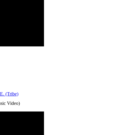
E. (Tribe)
sic Video)