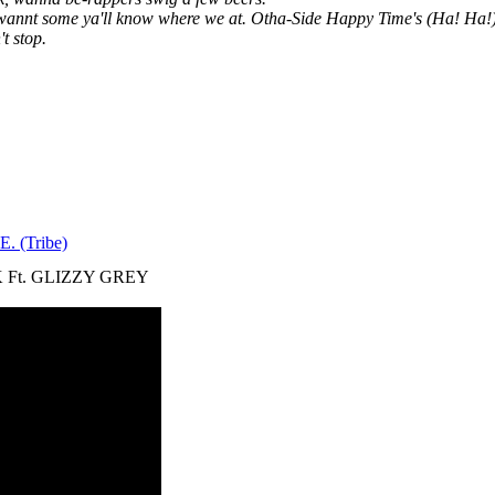
wannt some ya'll know where we at. Otha-Side Happy Time's (Ha! Ha!
t stop.
E. (Tribe)
 Ft. GLIZZY GREY