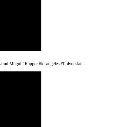
sland Mogul #Rapper #losangeles #Polynesians