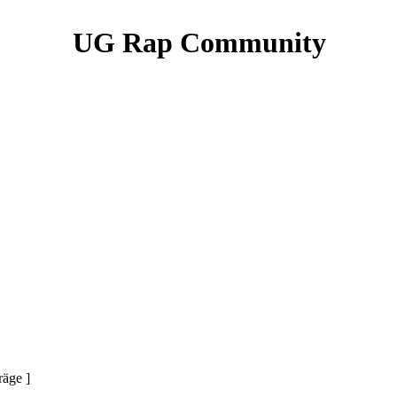
UG Rap Community
räge ]