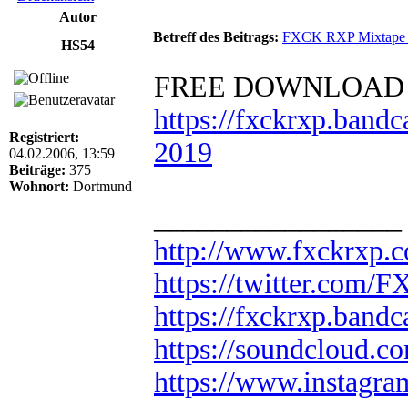
Autor
Betreff des Beitrags:
FXCK RXP Mixtape
HS54
FREE DOWNLOAD
https://fxckrxp.band
Registriert:
2019
04.02.2006, 13:59
Beiträge:
375
Wohnort:
Dortmund
_________________
http://www.fxckrxp.
https://twitter.com
https://fxckrxp.ban
https://soundcloud.c
https://www.instagr