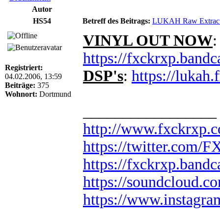
Autor
HS54
Betreff des Beitrags:
LUKAH Raw Extract
VINYL OUT NOW
:
https://fxckrxp.band
Registriert:
DSP's
:
https://lukah.
04.02.2006, 13:59
Beiträge:
375
Wohnort:
Dortmund
_________________
http://www.fxckrxp.
https://twitter.com
https://fxckrxp.ban
https://soundcloud.c
https://www.instagr