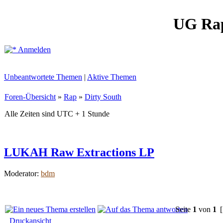
UG Ra
Anmelden
Unbeantwortete Themen
|
Aktive Themen
Foren-Übersicht
»
Rap
»
Dirty South
Alle Zeiten sind UTC + 1 Stunde
LUKAH Raw Extractions LP
Moderator:
bdm
Seite
1
von
1
[
Druckansicht