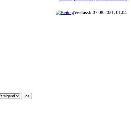
Verfasst:
07.08.2021, 01:04