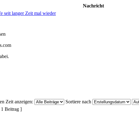
Nachricht
fe seit langer Zeit mal wieder
sen
gs.com
abei.
ten Zeit anzeigen:
Sortiere nach
 1 Beitrag ]