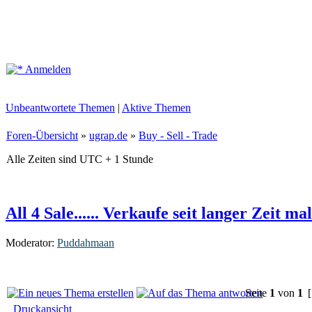
Anmelden
Unbeantwortete Themen
|
Aktive Themen
Foren-Übersicht
»
ugrap.de
»
Buy - Sell - Trade
Alle Zeiten sind UTC + 1 Stunde
All 4 Sale...... Verkaufe seit langer Zeit ma
Moderator:
Puddahmaan
Seite
1
von
1
[
Druckansicht