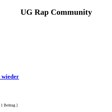
UG Rap Community
l wieder
 1 Beitrag ]