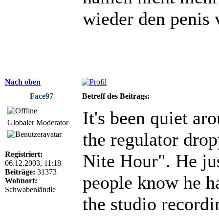
wieder den penis
Nach oben
Face97
Betreff des Beitrags:
It's been quiet ar
Globaler Moderator
the regulator dro
Registriert:
Nite Hour". He jus
06.12.2003, 11:18
Beiträge:
31373
people know he ha
Wohnort:
Schwabenländle
the studio recordi