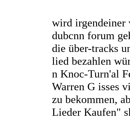
wird irgendeiner
dubcnn forum geh
die über-tracks u
lied bezahlen wü
n Knoc-Turn'al Fe
Warren G isses vi
zu bekommen, ab
Lieder Kaufen" s