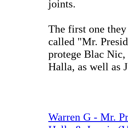
joints.
The first one they 
called "Mr. Presid
protege Blac Nic,
Halla, as well as 
Warren G - Mr. Pr