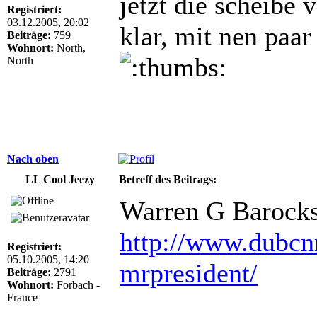
jetzt die scheibe
Registriert:
03.12.2005, 20:02
klar, mit nen paa
Beiträge:
759
Wohnort:
North,
North
Nach oben
LL Cool Jeezy
Betreff des Beitrags:
Warren G Barocks 
http://www.dubcn
Registriert:
05.10.2005, 14:20
mrpresident/
Beiträge:
2791
Wohnort:
Forbach -
France