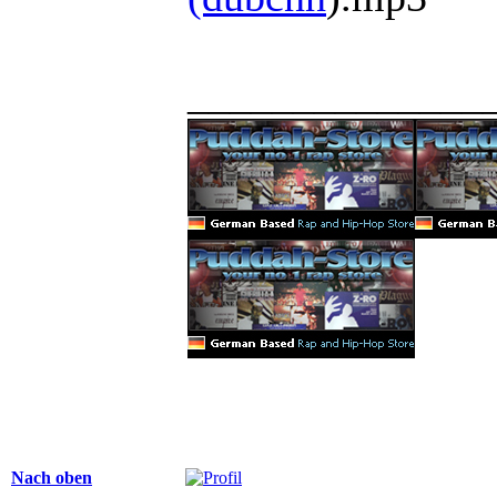
______________
Nach oben