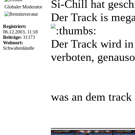
Si-Chill hat gesch
Globaler Moderator
Der Track is mega
Registriert:
06.12.2003, 11:18
Beiträge:
31373
Der Track wird i
Wohnort:
Schwabenländle
verboten, genaus
was an dem track 
______________