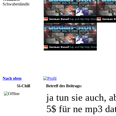
Schwabenländle
Nach oben
Si-Chill
Betreff des Beitrags:
ja tun sie auch, 
5$ für ne mp3 dat