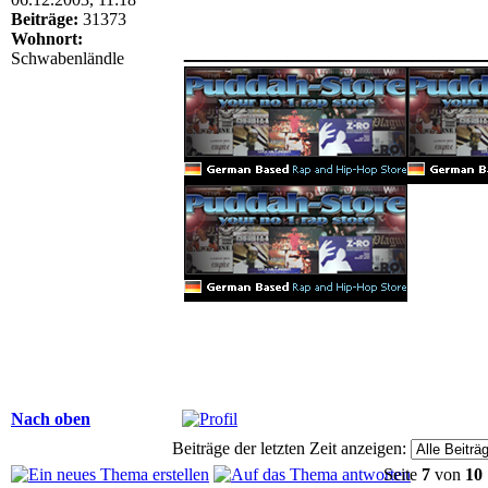
Beiträge:
31373
______________
Wohnort:
Schwabenländle
Nach oben
Beiträge der letzten Zeit anzeigen:
Seite
7
von
10