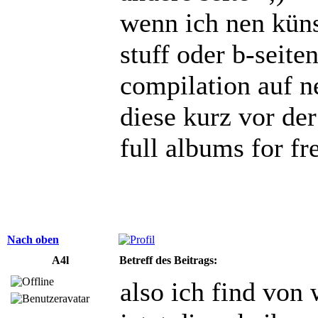
wenn ich nen küns
stuff oder b-seite
compilation auf 
diese kurz vor de
full albums for fr
Nach oben
A4l
Betreff des Beitrags:
also ich find von