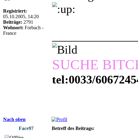
Registriert:
05.10.2005, 14:20
Beiträge:
2791
Wohnort:
Forbach -
______________
France
SUCHE BITC
tel:0033/6067245
Nach oben
Face97
Betreff des Beitrags: