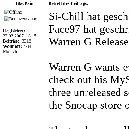
BlacPain
Betreff des Beitrags:
Si-Chill hat gesch
Face97 hat geschr
Registriert:
23.03.2007, 18:15
Warren G Releas
Beiträge:
3318
Wohnort:
77er
Munich
Warren G wants e
check out his MyS
three unreleased 
the Snocap store 