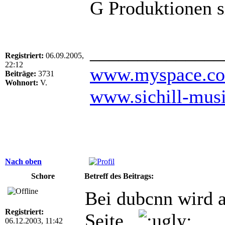
G Produktionen s
______________
Registriert:
06.09.2005,
22:12
www.myspace.com
Beiträge:
3731
Wohnort:
V.
www.sichill-mus
Nach oben
Schore
Betreff des Beitrags:
Bei dubcnn wird a
Registriert:
Seite..
06.12.2003, 11:42