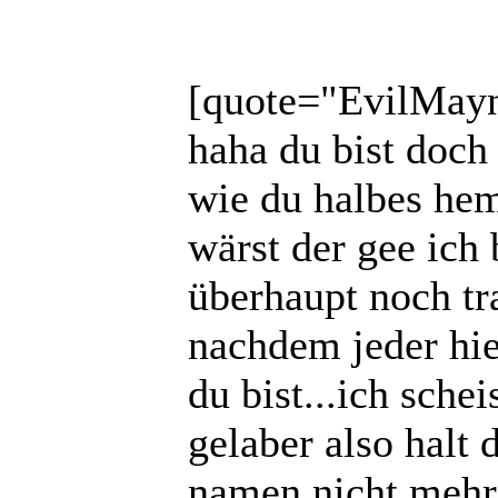
[quote="EvilMay
haha du bist doch
wie du halbes hem
wärst der gee ich 
überhaupt noch tra
nachdem jeder hie
du bist...ich sche
gelaber also halt
namen nicht mehr