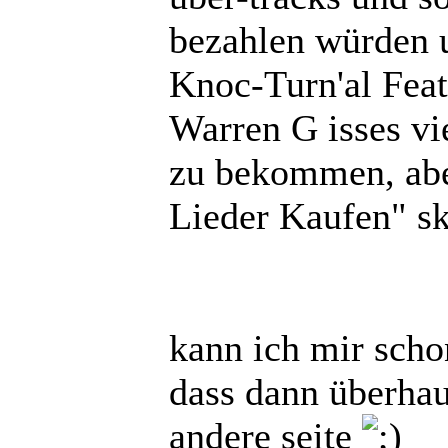
bezahlen würden 
Knoc-Turn'al Featu
Warren G isses vi
zu bekommen, abe
Lieder Kaufen" sk
kann ich mir schon
dass dann überhau
andere seite