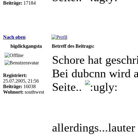
Beiträge:
17184
Nach oben
bigdickgangsta
Betreff des Beitrags:
Schore hat geschr
Bei dubcnn wird a
Registriert:
25.07.2005, 21:56
Seite..
Beiträge:
16038
Wohnort:
southwest
allerdings...laute