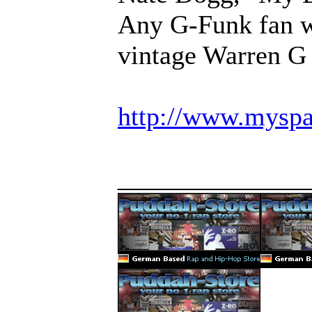
Any G-Funk fan wi
vintage Warren G
http://www.mysp
______________