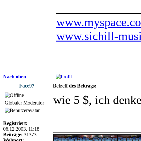
______________
www.myspace.com
www.sichill-mus
Nach oben
Face97
Betreff des Beitrags:
wie 5 $, ich denke
Globaler Moderator
Registriert:
______________
06.12.2003, 11:18
Beiträge:
31373
Wohnort: