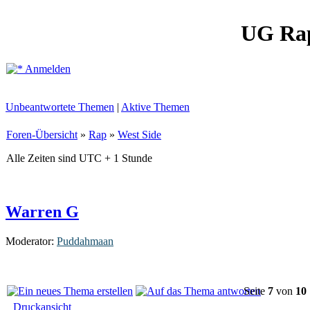
UG Ra
Anmelden
Unbeantwortete Themen
|
Aktive Themen
Foren-Übersicht
»
Rap
»
West Side
Alle Zeiten sind UTC + 1 Stunde
Warren G
Moderator:
Puddahmaan
Seite
7
von
10
Druckansicht