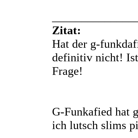
______________
Zitat:
Hat der g-funkda
definitiv nicht! I
Frage!
G-Funkafied hat g
ich lutsch slims 