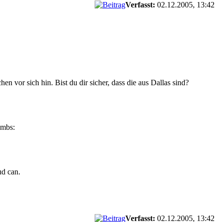
Verfasst:
02.12.2005, 13:42
n vor sich hin. Bist du dir sicher, dass die aus Dallas sind?
ud can.
Verfasst:
02.12.2005, 13:42