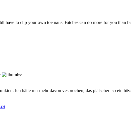
ill have to clip your own toe nails. Bitches can do more for you than b
e
ten. Ich hätte mir mehr davon vesprochen, das plätschert so ein bißche
GS