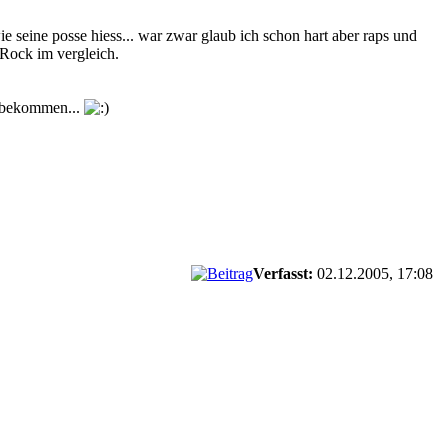
ie seine posse hiess... war zwar glaub ich schon hart aber raps und
-Rock im vergleich.
u bekommen...
Verfasst:
02.12.2005, 17:08