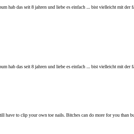
um hab das seit 8 jahren und liebe es einfach ... bist vielleicht mit de
um hab das seit 8 jahren und liebe es einfach ... bist vielleicht mit de
ill have to clip your own toe nails. Bitches can do more for you than b