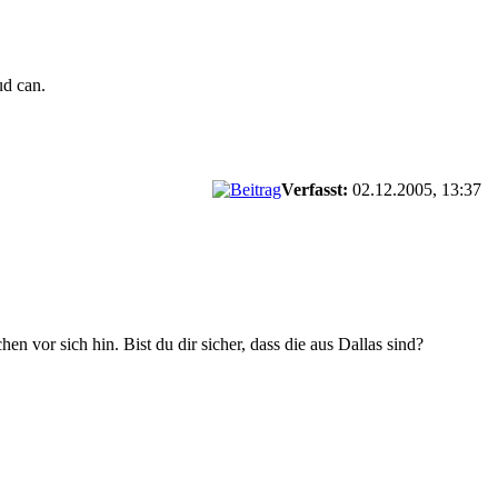
ud can.
Verfasst:
02.12.2005, 13:37
n vor sich hin. Bist du dir sicher, dass die aus Dallas sind?