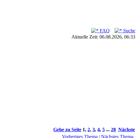
FAQ
Suche
Aktuelle Zeit: 06.08.2026, 06:33
Gehe zu Seite
1
,
2
,
3
,
4
,
5
...
28
Nächste
Vorheriges Thema
|
Nächstes Thema