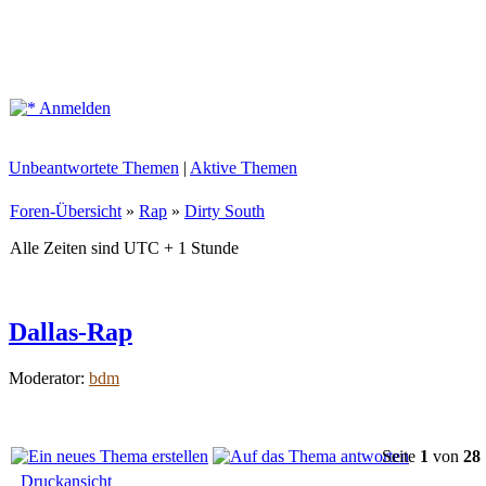
Anmelden
Unbeantwortete Themen
|
Aktive Themen
Foren-Übersicht
»
Rap
»
Dirty South
Alle Zeiten sind UTC + 1 Stunde
Dallas-Rap
Moderator:
bdm
Seite
1
von
28
Druckansicht