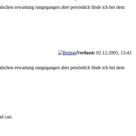
r falschen erwartung rangegangen aber persönlich finde ich bei dem
Verfasst:
02.12.2005, 13:43
r falschen erwartung rangegangen aber persönlich finde ich bei dem
ud can.