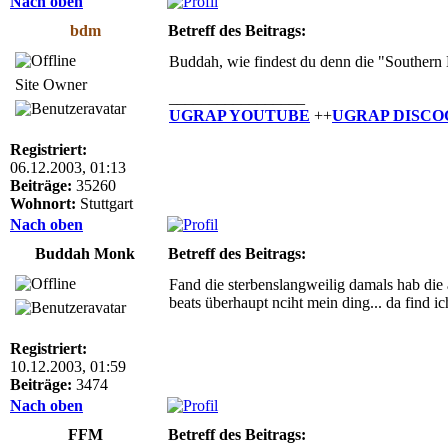
Nach oben
bdm
Betreff des Beitrags:
Buddah, wie findest du denn die "Southern
Site Owner
_________________
UGRAP YOUTUBE
++
UGRAP DISCO
Registriert:
06.12.2003, 01:13
Beiträge:
35260
Wohnort:
Stuttgart
Nach oben
Buddah Monk
Betreff des Beitrags:
Fand die sterbenslangweilig damals hab die a
beats überhaupt nciht mein ding... da find i
Registriert:
10.12.2003, 01:59
Beiträge:
3474
Nach oben
FFM
Betreff des Beitrags: