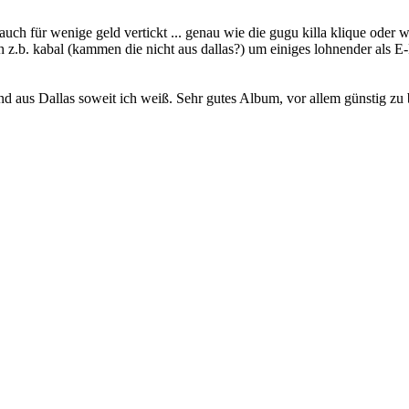
uch für wenige geld vertickt ... genau wie die gugu killa klique oder w
ch z.b. kabal (kammen die nicht aus dallas?) um einiges lohnender als E
nd aus Dallas soweit ich weiß. Sehr gutes Album, vor allem günstig z