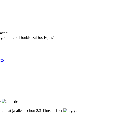
acht:
 gonna hate Double X/Dos Equis".
GS
e
ch hat ja allein schon 2,3 Threads hier