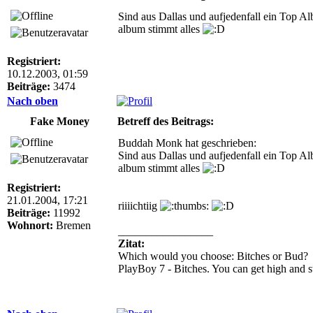
Sind aus Dallas und aufjedenfall ein Top Alb
album stimmt alles
Registriert:
10.12.2003, 01:59
Beiträge:
3474
Nach oben
Fake Money
Betreff des Beitrags:
Buddah Monk hat geschrieben:
Sind aus Dallas und aufjedenfall ein Top Alb
album stimmt alles
Registriert:
21.01.2004, 17:21
riiiichtiig
Beiträge:
11992
Wohnort:
Bremen
_________________
Zitat:
Which would you choose: Bitches or Bud?
PlayBoy 7 - Bitches. You can get high and st