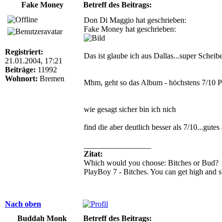
Fake Money
Betreff des Beitrags:
Don Di Maggio hat geschrieben:
Fake Money hat geschrieben:
Registriert:
Das ist glaube ich aus Dallas...super Scheib
21.01.2004, 17:21
Beiträge:
11992
Wohnort:
Bremen
Mhm, geht so das Album - höchstens 7/10 Punk
wie gesagt sicher bin ich nich
find die aber deutlich besser als 7/10...gu
_________________
Zitat:
Which would you choose: Bitches or Bud?
PlayBoy 7 - Bitches. You can get high and st
Nach oben
Buddah Monk
Betreff des Beitrags: