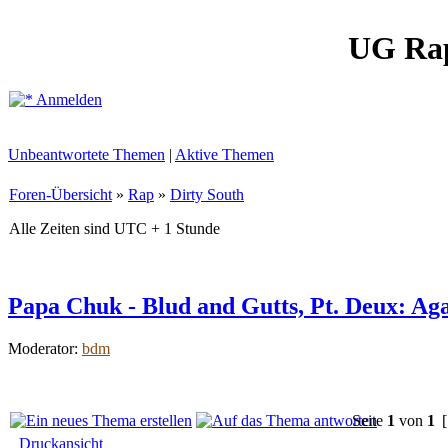
UG Ra
Anmelden
Unbeantwortete Themen
|
Aktive Themen
Foren-Übersicht
»
Rap
»
Dirty South
Alle Zeiten sind UTC + 1 Stunde
Papa Chuk - Blud and Gutts, Pt. Deux: Aga
Moderator:
bdm
Seite
1
von
1
[
Druckansicht