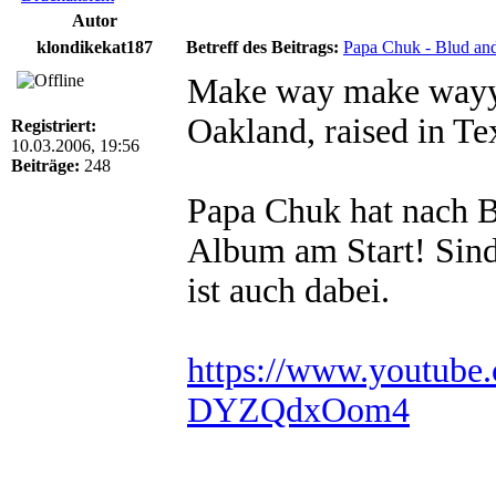
Autor
klondikekat187
Betreff des Beitrags:
Papa Chuk - Blud and 
Make way make wayyy
Oakland, raised in Te
Registriert:
10.03.2006, 19:56
Beiträge:
248
Papa Chuk hat nach B
Album am Start! Sind
ist auch dabei.
https://www.youtub
DYZQdxOom4