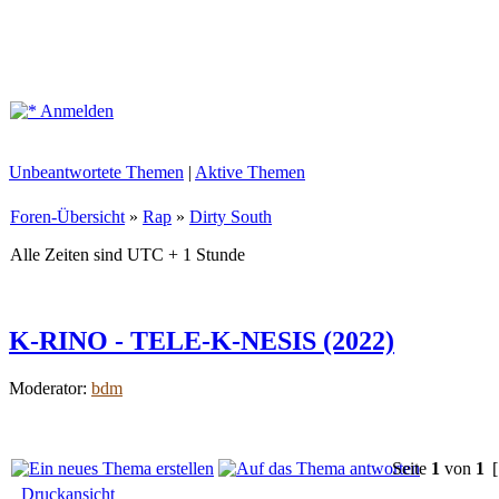
Anmelden
Unbeantwortete Themen
|
Aktive Themen
Foren-Übersicht
»
Rap
»
Dirty South
Alle Zeiten sind UTC + 1 Stunde
K-RINO - TELE-K-NESIS (2022)
Moderator:
bdm
Seite
1
von
1
[
Druckansicht