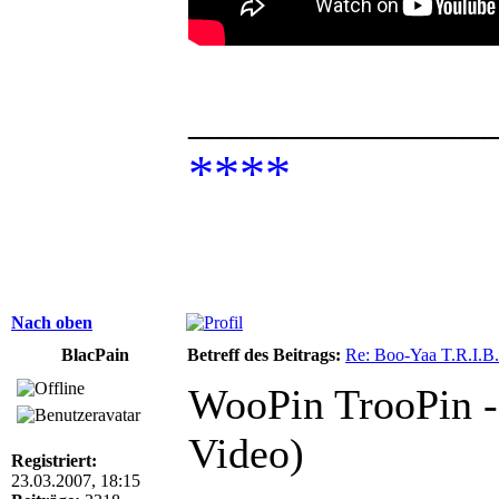
______________
****
Nach oben
BlacPain
Betreff des Beitrags:
Re: Boo-Yaa T.R.I.B.
WooPin TrooPin -
Video)
Registriert:
23.03.2007, 18:15