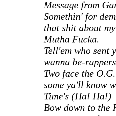
Message from Ga
Somethin' for dem
that shit about my 
Mutha Fucka.
Tell'em who sent yo
wanna be-rappers 
Two face the O.G.
some ya'll know 
Time's (Ha! Ha!)
Bow down to the K