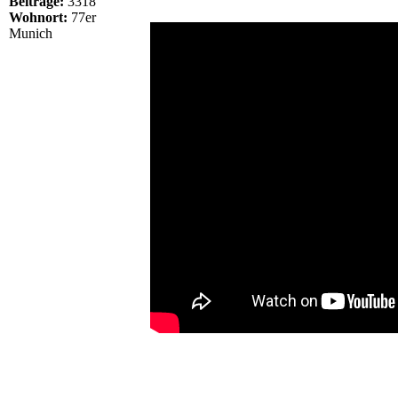
Beiträge:
3318
Wohnort:
77er
Munich