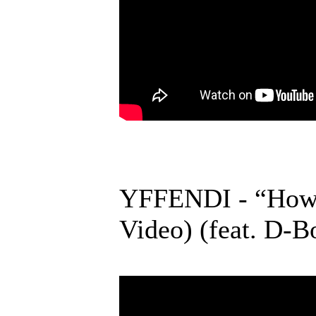
YFFENDI - “How C
Video) (feat. 