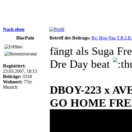
Nach oben
BlacPain
Betreff des Beitrags:
Re: Boo-Yaa T.R.I.B.
fängt als Suga Fr
Dre Day beat
Registriert:
23.03.2007, 18:15
Beiträge:
3318
Wohnort:
77er
DBOY-223 x A
Munich
GO HOME FRE