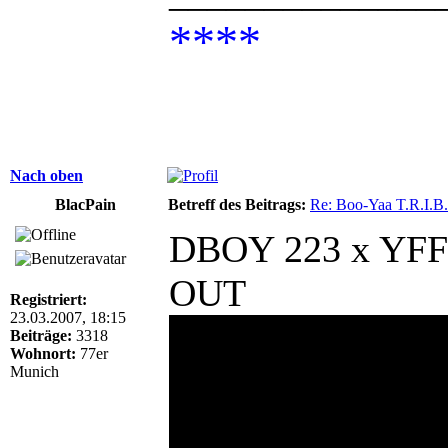
****
Nach oben
BlacPain
Betreff des Beitrags:
Re: Boo-Yaa T.R.I.B.
DBOY 223 x YF
OUT
Registriert:
23.03.2007, 18:15
Beiträge:
3318
Wohnort:
77er
Munich