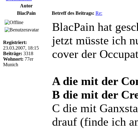
Autor
BlacPain
Betreff des Beitrags:
Re:
BlacPain hat gesc
jetzt müsste ich n
Registriert:
23.03.2007, 18:15
cover der Occupat
Beiträge:
3318
Wohnort:
77er
Munich
A die mit der C
B die mit der Cr
C die mit Ganxst
drauf (finde ich a