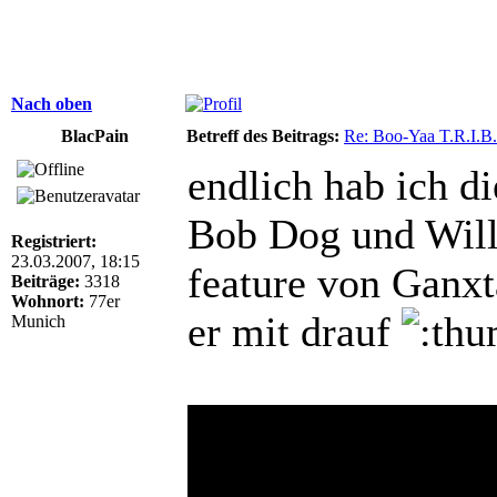
Nach oben
BlacPain
Betreff des Beitrags:
Re: Boo-Yaa T.R.I.B.
endlich hab ich d
Bob Dog und Will
Registriert:
23.03.2007, 18:15
feature von Ganxt
Beiträge:
3318
Wohnort:
77er
er mit drauf
Munich