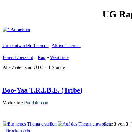
UG Ra
Anmelden
Unbeantwortete Themen
|
Aktive Themen
Foren-Übersicht
»
Rap
»
West Side
Alle Zeiten sind UTC + 1 Stunde
Boo-Yaa T.R.I.B.E. (Tribe)
Moderator:
Puddahmaan
Seite
3
von
3
[
Druckansicht