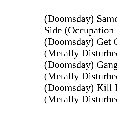
(Doomsday) Samo
Side (Occupation
(Doomsday) Get 
(Metally Disturb
(Doomsday) Gang 
(Metally Disturbe
(Doomsday) Kill 
(Metally Disturb