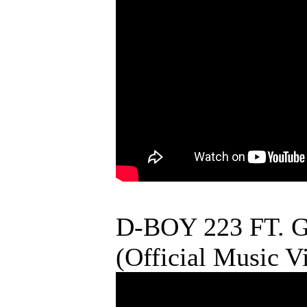
D-BOY 223 FT. 
(Official Music V