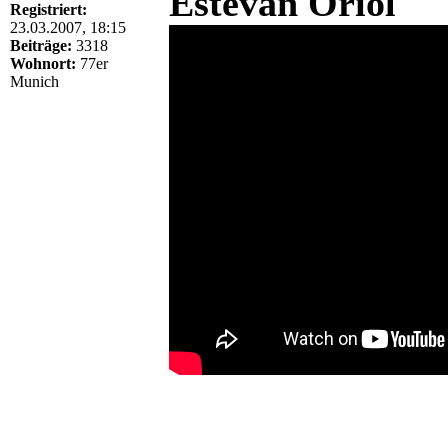
Estevan Oriol
Registriert:
23.03.2007, 18:15
Beiträge:
3318
Wohnort:
77er
Munich
______________