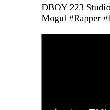
DBOY 223 Studio 
Mogul #Rapper #l