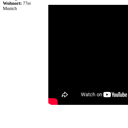
Wohnort:
77er
Munich