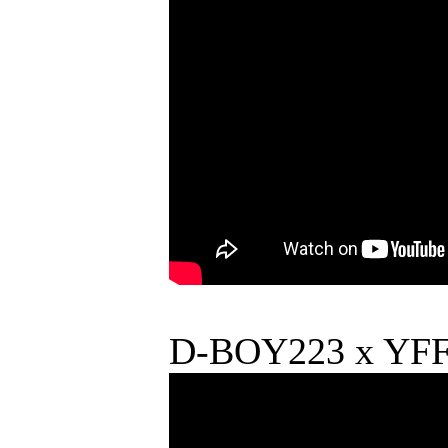
D-BOY223 x YF