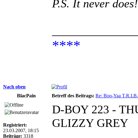
P.S. It never does!
______________
****
Nach oben
BlacPain
Betreff des Beitrags:
Re: Boo-Yaa T.R.I.B.
D-BOY 223 - T
GLIZZY GREY
Registriert:
23.03.2007, 18:15
Beiträge:
3318