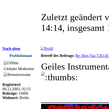
Zuletzt geändert 
14:14, insgesamt 
Nach oben
Puddahmaan
Betreff des Beitrags:
Re: Boo-Yaa T.R.I.B.
Geiles Instrument
Globaler Moderator
Registriert:
06.12.2003, 02:53
Beiträge:
19406
______________
Wohnort:
Berlin