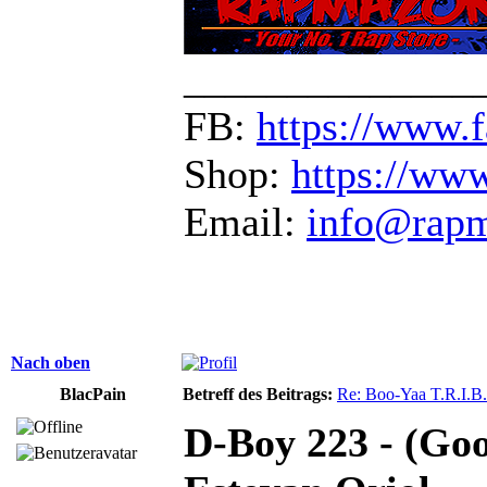
______________
FB:
https://www.
Shop:
https://ww
Email:
info@rap
Nach oben
BlacPain
Betreff des Beitrags:
Re: Boo-Yaa T.R.I.B.
D-Boy 223 - (Go