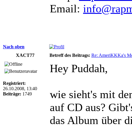
Email:
info@rap
Nach oben
XACT77
Betreff des Beitrags:
Re: AmeriKKKa's M
Hey Puddah,
Registriert:
26.10.2008, 13:40
wie sieht's mit 
Beiträge:
1749
auf CD aus? Gibt'
das Album über d