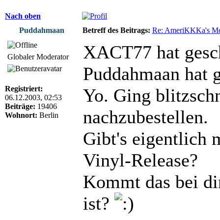
Nach oben
Puddahmaan
Betreff des Beitrags:
Re: AmeriKKKa's M
XACT77 hat gesch
Globaler Moderator
Puddahmaan hat g
Registriert:
Yo. Ging blitzsch
06.12.2003, 02:53
Beiträge:
19406
nachzubestellen.
Wohnort:
Berlin
Gibt's eigentlich 
Vinyl-Release?
Kommt das bei dir
ist?