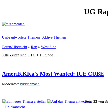
UG Ra
Anmelden
Unbeantwortete Themen
|
Aktive Themen
Foren-Übersicht
»
Rap
»
West Side
Alle Zeiten sind UTC + 1 Stunde
AmeriKKKa's Most Wanted: ICE CUBE
Moderator:
Puddahmaan
Seite
33
von
3
Druckansicht