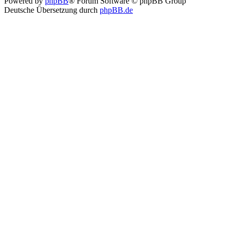
Powered by
phpBB
® Forum Software © phpBB Group
Deutsche Übersetzung durch
phpBB.de