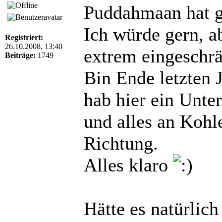
Puddahmaan hat g
Ich würde gern, a
Registriert:
26.10.2008, 13:40
extrem eingeschrä
Beiträge:
1749
Bin Ende letzten 
hab hier ein Unt
und alles an Kohle
Richtung.
Alles klaro
Hätte es natürlich