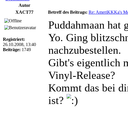
Autor
XACT77
Betreff des Beitrags:
Re: AmeriKKKa's M
Puddahmaan hat g
Yo. Ging blitzsch
Registriert:
26.10.2008, 13:40
nachzubestellen.
Beiträge:
1749
Gibt's eigentlich 
Vinyl-Release?
Kommt das bei dir
ist?