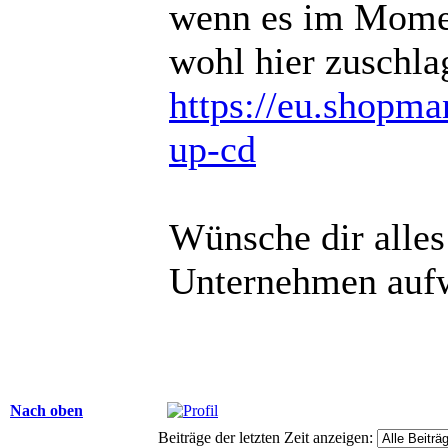
wenn es im Momen
wohl hier zuschla
https://eu.shopm
up-cd
Wünsche dir alles
Unternehmen aufw
Nach oben
Beiträge der letzten Zeit anzeigen: