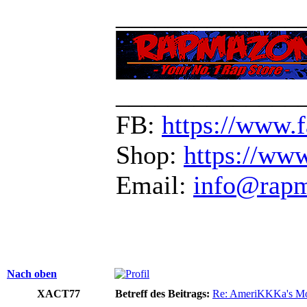
______________
______________
FB:
https://www.
Shop:
https://ww
Email:
info@rap
Nach oben
XACT77
Betreff des Beitrags:
Re: AmeriKKKa's M