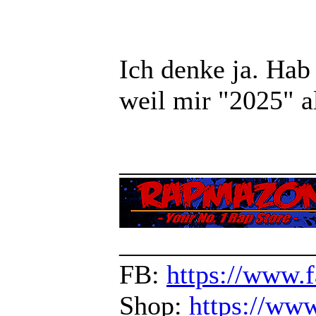
Ich denke ja. Hab 
weil mir "2025" a
______________
______________
FB:
https://www.
Shop:
https://ww