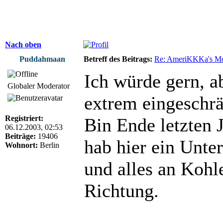
Nach oben
Puddahmaan
Betreff des Beitrags:
Re: AmeriKKKa's M
Ich würde gern, a
Globaler Moderator
extrem eingeschrä
Registriert:
Bin Ende letzten 
06.12.2003, 02:53
Beiträge:
19406
hab hier ein Unt
Wohnort:
Berlin
und alles an Kohle
Richtung.