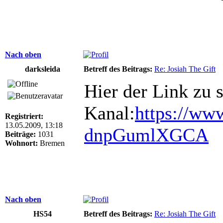
Nach oben
darksleida
Betreff des Beitrags:
Re: Josiah The Gift
Hier der Link zu 
Kanal:
https://ww
Registriert:
13.05.2009, 13:18
dnpGumlXGCA
Beiträge:
1031
Wohnort:
Bremen
Nach oben
HS54
Betreff des Beitrags:
Re: Josiah The Gift