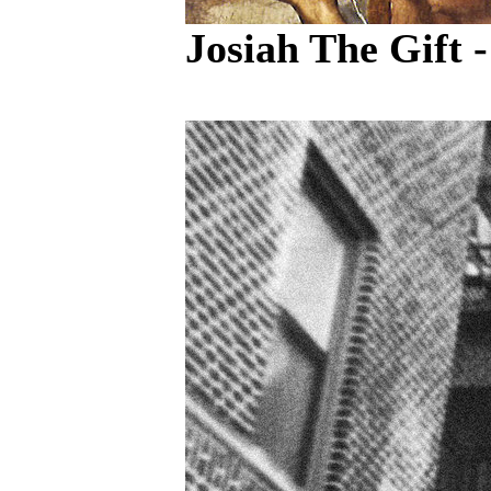
Josiah The Gift 