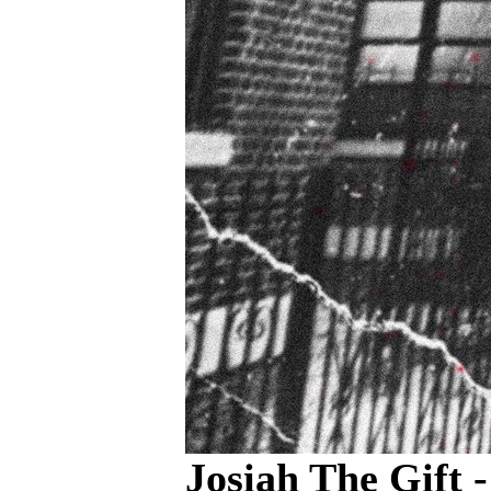
Josiah The Gift