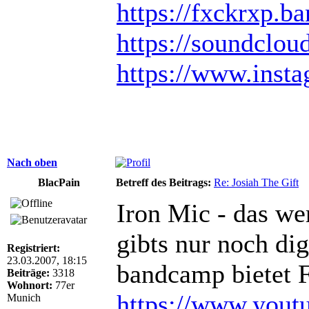
https://fxckrxp.
https://soundclou
https://www.inst
Nach oben
BlacPain
Betreff des Beitrags:
Re: Josiah The Gift
Iron Mic - das we
gibts nur noch dig
Registriert:
23.03.2007, 18:15
bandcamp bietet 
Beiträge:
3318
Wohnort:
77er
https://www.yout
Munich