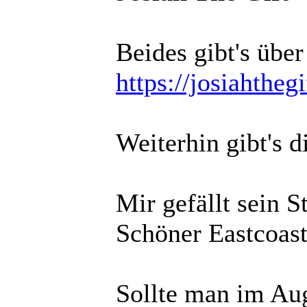
Beides gibt's übe
https://josiahthe
Weiterhin gibt's 
Mir gefällt sein 
Schöner Eastcoas
Sollte man im Aug