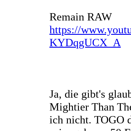
Remain RAW
https://www.you
KYDqgUCX_A
Ja, die gibt's glau
Mightier Than The
ich nicht. TOGO d