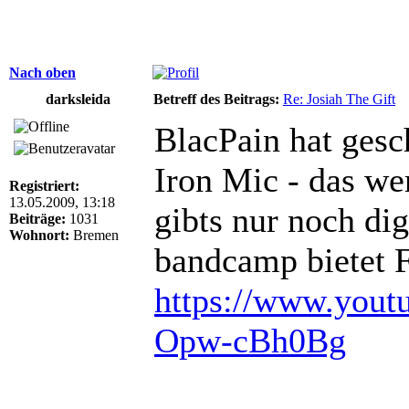
Nach oben
darksleida
Betreff des Beitrags:
Re: Josiah The Gift
BlacPain hat gesc
Iron Mic - das we
Registriert:
13.05.2009, 13:18
gibts nur noch dig
Beiträge:
1031
Wohnort:
Bremen
bandcamp bietet 
https://www.yout
Opw-cBh0Bg