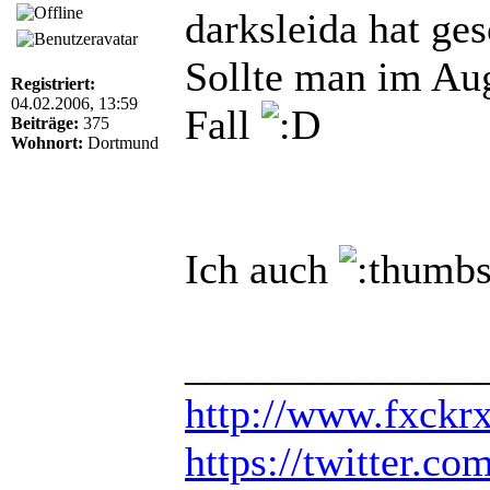
darksleida hat ge
Sollte man im Aug
Registriert:
04.02.2006, 13:59
Fall
Beiträge:
375
Wohnort:
Dortmund
Ich auch
______________
http://www.fxckr
https://twitter.