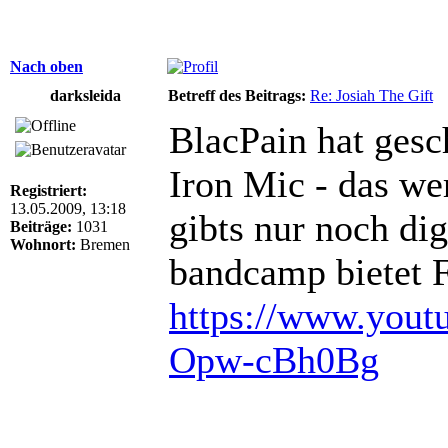
Nach oben
darksleida
Betreff des Beitrags:
Re: Josiah The Gift
BlacPain hat gesc
Iron Mic - das we
Registriert:
13.05.2009, 13:18
gibts nur noch dig
Beiträge:
1031
Wohnort:
Bremen
bandcamp bietet 
https://www.yout
Opw-cBh0Bg