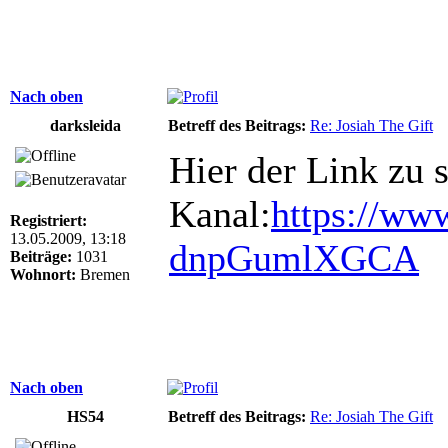
Nach oben
darksleida
Betreff des Beitrags:
Re: Josiah The Gift
Hier der Link zu 
Kanal:
https://ww
Registriert:
13.05.2009, 13:18
dnpGumlXGCA
Beiträge:
1031
Wohnort:
Bremen
Nach oben
HS54
Betreff des Beitrags:
Re: Josiah The Gift