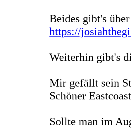
Beides gibt's übe
https://josiahthe
Weiterhin gibt's 
Mir gefällt sein 
Schöner Eastcoas
Sollte man im Aug