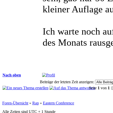
kleiner Auflage a
Ich warte noch au
des Monats rausg
Nach oben
Beiträge der letzten Zeit anzeigen:
Seite
1
von
1
[
Foren-Übersicht
»
Rap
»
Eastern Conference
Alle Zeiten sind UTC + 1 Stunde