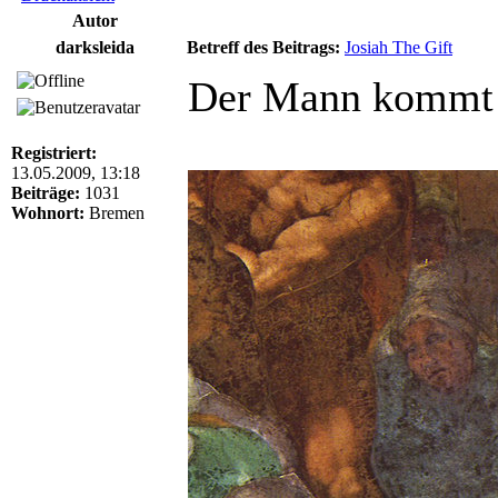
Autor
darksleida
Betreff des Beitrags:
Josiah The Gift
Der Mann kommt a
Registriert:
13.05.2009, 13:18
Beiträge:
1031
Wohnort:
Bremen