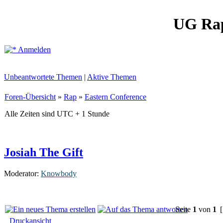
UG Ra
Anmelden
Unbeantwortete Themen
|
Aktive Themen
Foren-Übersicht
»
Rap
»
Eastern Conference
Alle Zeiten sind UTC + 1 Stunde
Josiah The Gift
Moderator:
Knowbody
Seite
1
von
1
[
Druckansicht