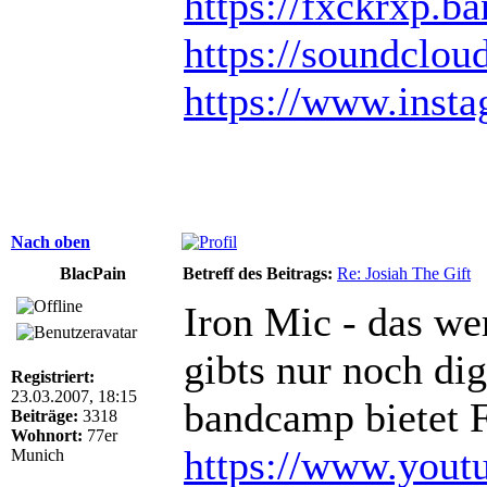
https://fxckrxp.
https://soundclou
https://www.inst
Nach oben
BlacPain
Betreff des Beitrags:
Re: Josiah The Gift
Iron Mic - das we
gibts nur noch dig
Registriert:
23.03.2007, 18:15
bandcamp bietet 
Beiträge:
3318
Wohnort:
77er
https://www.yout
Munich