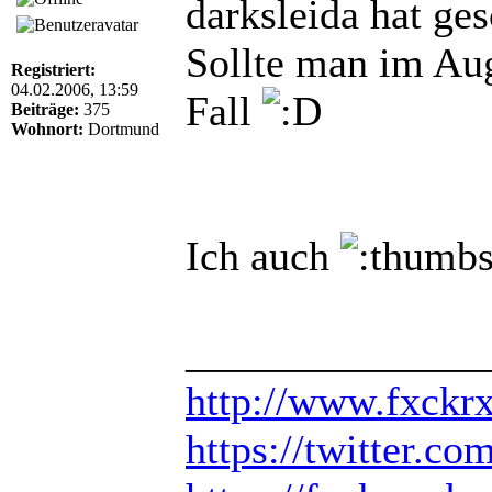
darksleida hat ge
Sollte man im Aug
Registriert:
04.02.2006, 13:59
Fall
Beiträge:
375
Wohnort:
Dortmund
Ich auch
______________
http://www.fxckr
https://twitter.