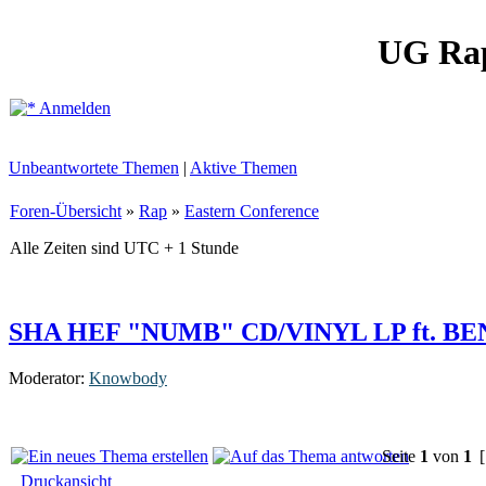
UG Ra
Anmelden
Unbeantwortete Themen
|
Aktive Themen
Foren-Übersicht
»
Rap
»
Eastern Conference
Alle Zeiten sind UTC + 1 Stunde
SHA HEF "NUMB" CD/VINYL LP ft. B
Moderator:
Knowbody
Seite
1
von
1
[
Druckansicht