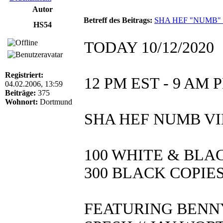
Autor
Betreff des Beitrags:
SHA HEF "NUMB" 
HS54
TODAY 10/12/2020
Registriert:
12 PM EST - 9 AM P
04.02.2006, 13:59
Beiträge:
375
Wohnort:
Dortmund
SHA HEF NUMB VI
100 WHITE & BLA
300 BLACK COPIE
FEATURING BENNY 