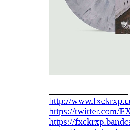
_________________
http://www.fxckrxp.
https://twitter.com
https://fxckrxp.ban