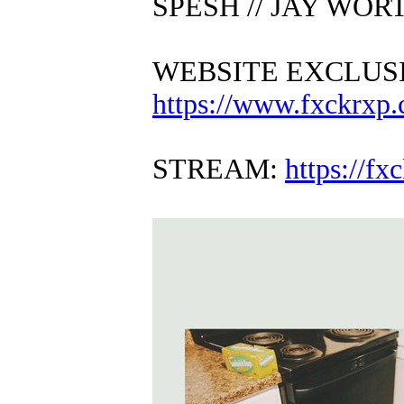
SPESH // JAY WOR
WEBSITE EXCLUS
https://www.fxckrxp.
STREAM:
https://f