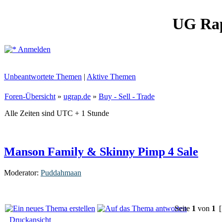
UG Ra
Anmelden
Unbeantwortete Themen
|
Aktive Themen
Foren-Übersicht
»
ugrap.de
»
Buy - Sell - Trade
Alle Zeiten sind UTC + 1 Stunde
Manson Family & Skinny Pimp 4 Sale
Moderator:
Puddahmaan
Seite
1
von
1
[
Druckansicht