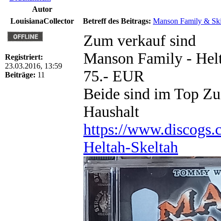
Autor
LouisianaCollector
Betreff des Beitrags:
Manson Family & Ski
Zum verkauf sind
Manson Family - Helt
Registriert:
23.03.2016, 13:59
75.- EUR
Beiträge:
11
Beide sind im Top Zu
Haushalt
https://www.discogs
Heltah-Skeltah