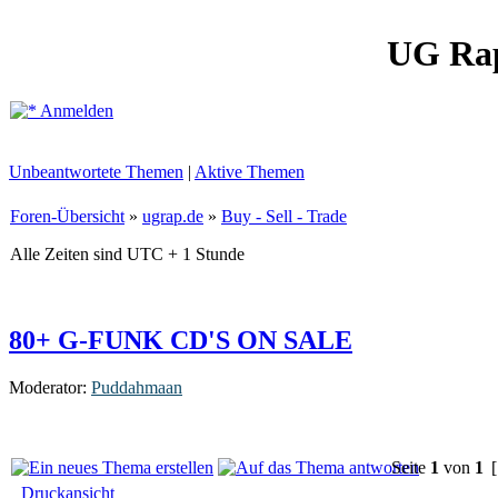
UG Ra
Anmelden
Unbeantwortete Themen
|
Aktive Themen
Foren-Übersicht
»
ugrap.de
»
Buy - Sell - Trade
Alle Zeiten sind UTC + 1 Stunde
80+ G-FUNK CD'S ON SALE
Moderator:
Puddahmaan
Seite
1
von
1
[
Druckansicht