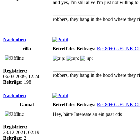
and yes, I'm still alive I'm just not willing 
_________________
robbers, they hang in the hood where they ri
Nach oben
rilla
Betreff des Beitrags:
Re: 80+ G-FUNK C
_________________
Registriert:
robbers, they hang in the hood where they ri
06.03.2009, 12:24
Beiträge:
198
Nach oben
Gamal
Betreff des Beitrags:
Re: 80+ G-FUNK C
Hey, hätte Interesse an ein paar cds
Registriert:
23.12.2021, 02:19
Beiträge:
2