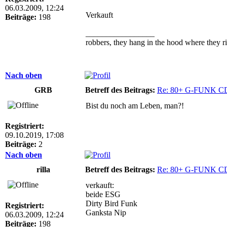
06.03.2009, 12:24
Verkauft
Beiträge:
198
_________________
robbers, they hang in the hood where they ri
Nach oben
GRB
Betreff des Beitrags:
Re: 80+ G-FUNK C
Bist du noch am Leben, man?!
Registriert:
09.10.2019, 17:08
Beiträge:
2
Nach oben
rilla
Betreff des Beitrags:
Re: 80+ G-FUNK C
verkauft:
beide ESG
Dirty Bird Funk
Registriert:
Ganksta Nip
06.03.2009, 12:24
Beiträge:
198