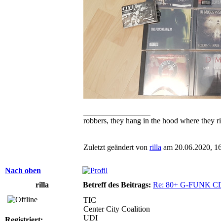
_________________
robbers, they hang in the hood where they ri
Zuletzt geändert von
rilla
am 20.06.2020, 16:
Nach oben
rilla
Betreff des Beitrags:
Re: 80+ G-FUNK C
TIC
Center City Coalition
UDI
Registriert: