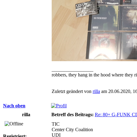
_________________
robbers, they hang in the hood where they ri
Zuletzt geändert von
rilla
am 20.06.2020, 16:
Nach oben
rilla
Betreff des Beitrags:
Re: 80+ G-FUNK C
TIC
Center City Coalition
UDI
Registriert: