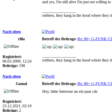
and yes, I'm still alive I'm just not willing 
_________________
robbers, they hang in the hood where they ri
Nach oben
rilla
Betreff des Beitrags:
Re: 80+ G-FUNK C
_________________
Registriert:
robbers, they hang in the hood where they ri
06.03.2009, 12:24
Beiträge:
198
Nach oben
Gamal
Betreff des Beitrags:
Re: 80+ G-FUNK C
Hey, hätte Interesse an ein paar cds
Registriert:
23.12.2021, 02:19
Beiträge:
2