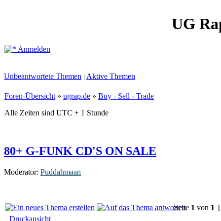
UG Ra
Anmelden
Unbeantwortete Themen
|
Aktive Themen
Foren-Übersicht
»
ugrap.de
»
Buy - Sell - Trade
Alle Zeiten sind UTC + 1 Stunde
80+ G-FUNK CD'S ON SALE
Moderator:
Puddahmaan
Seite
1
von
1
[
Druckansicht