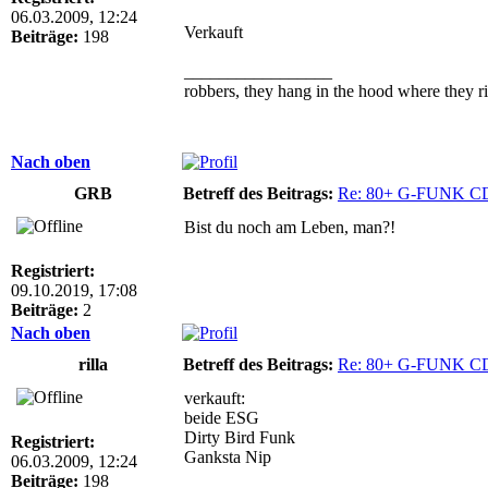
06.03.2009, 12:24
Verkauft
Beiträge:
198
_________________
robbers, they hang in the hood where they ri
Nach oben
GRB
Betreff des Beitrags:
Re: 80+ G-FUNK C
Bist du noch am Leben, man?!
Registriert:
09.10.2019, 17:08
Beiträge:
2
Nach oben
rilla
Betreff des Beitrags:
Re: 80+ G-FUNK C
verkauft:
beide ESG
Dirty Bird Funk
Registriert:
Ganksta Nip
06.03.2009, 12:24
Beiträge:
198