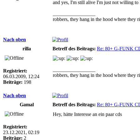
and yes, I'm still alive I'm just not willing 
_________________
robbers, they hang in the hood where they ri
Nach oben
rilla
Betreff des Beitrags:
Re: 80+ G-FUNK C
_________________
Registriert:
robbers, they hang in the hood where they ri
06.03.2009, 12:24
Beiträge:
198
Nach oben
Gamal
Betreff des Beitrags:
Re: 80+ G-FUNK C
Hey, hätte Interesse an ein paar cds
Registriert:
23.12.2021, 02:19
Beiträge:
2