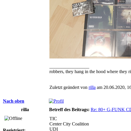
_________________
robbers, they hang in the hood where they ri
Zuletzt geändert von
rilla
am 20.06.2020, 16:
Nach oben
rilla
Betreff des Beitrags:
Re: 80+ G-FUNK C
TIC
Center City Coalition
UDI
Registriert: