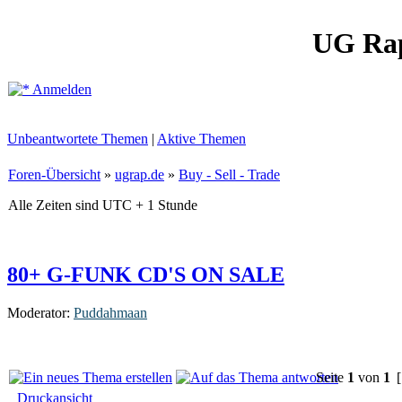
UG Ra
Anmelden
Unbeantwortete Themen
|
Aktive Themen
Foren-Übersicht
»
ugrap.de
»
Buy - Sell - Trade
Alle Zeiten sind UTC + 1 Stunde
80+ G-FUNK CD'S ON SALE
Moderator:
Puddahmaan
Seite
1
von
1
[
Druckansicht