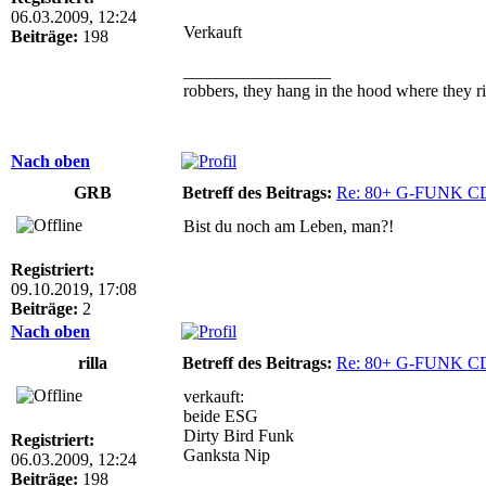
06.03.2009, 12:24
Verkauft
Beiträge:
198
_________________
robbers, they hang in the hood where they ri
Nach oben
GRB
Betreff des Beitrags:
Re: 80+ G-FUNK C
Bist du noch am Leben, man?!
Registriert:
09.10.2019, 17:08
Beiträge:
2
Nach oben
rilla
Betreff des Beitrags:
Re: 80+ G-FUNK C
verkauft:
beide ESG
Dirty Bird Funk
Registriert:
Ganksta Nip
06.03.2009, 12:24
Beiträge:
198