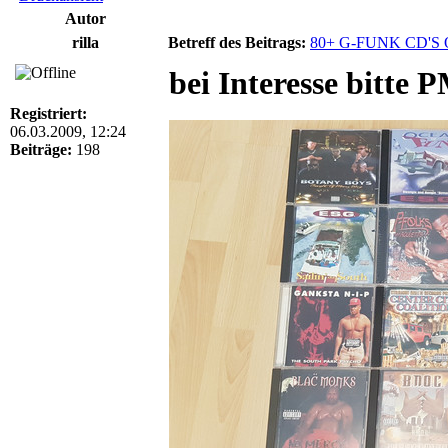
Autor
rilla
Betreff des Beitrags:
80+ G-FUNK CD'S
bei Interesse bitte 
Registriert:
06.03.2009, 12:24
Beiträge:
198