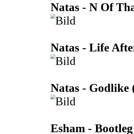
Natas - N Of Th
Natas - Life Aft
Natas - Godlike 
Esham - Bootleg 