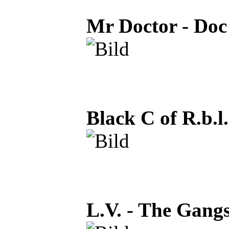
Mr Doctor - Doc
Black C of R.b.l
L.V. - The Gangs