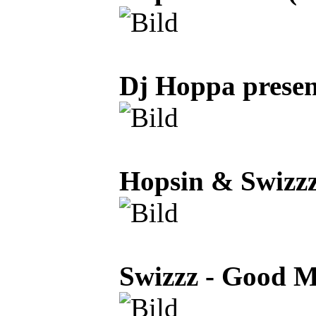
Dj Hoppa present
Hopsin & Swizzz 
Swizzz - Good Mo