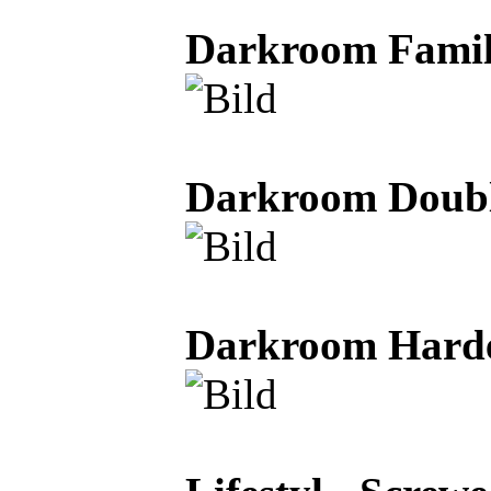
Darkroom Famili
Darkroom Double
Darkroom Hardes