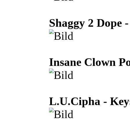
Shaggy 2 Dope -
Insane Clown Pos
L.U.Cipha - Key