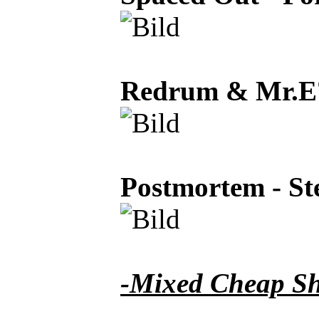
Redrum & Mr.E? 
Postmortem - Ste
-Mixed Cheap Sh