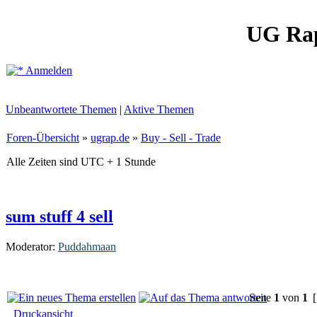
UG Ra
Anmelden
Unbeantwortete Themen
|
Aktive Themen
Foren-Übersicht
»
ugrap.de
»
Buy - Sell - Trade
Alle Zeiten sind UTC + 1 Stunde
sum stuff 4 sell
Moderator:
Puddahmaan
Seite
1
von
1
[
Druckansicht