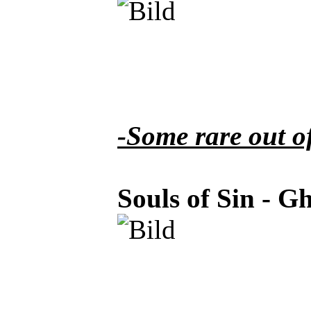
-Some rare out of
Souls of Sin - G