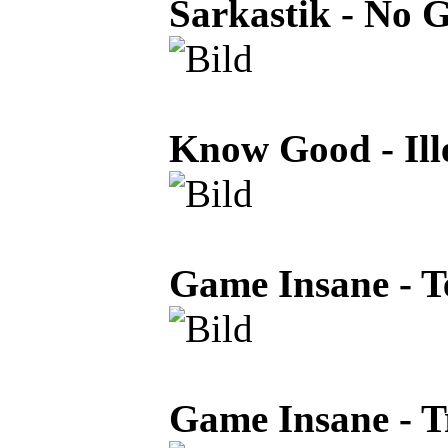
Sarkastik - No 
Know Good - Ille
Game Insane - T
Game Insane - T