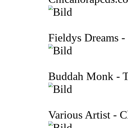
Fieldys Dreams -
Buddah Monk - T
Various Artist - 