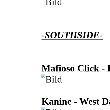
-SOUTHSIDE-
Mafioso Click -
Kanine - West Da