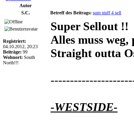
Autor
S.C.
Betreff des Beitrags:
sum stuff 4 sell
Super Sellout !!
Alles muss weg, 
Registriert:
04.10.2012, 20:23
Straight outta 
Beiträge:
99
Wohnort:
South
North!!!
---------------------
-WESTSIDE-