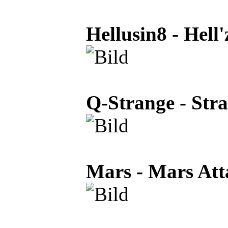
Hellusin8 - Hell
Q-Strange - Str
Mars - Mars Att