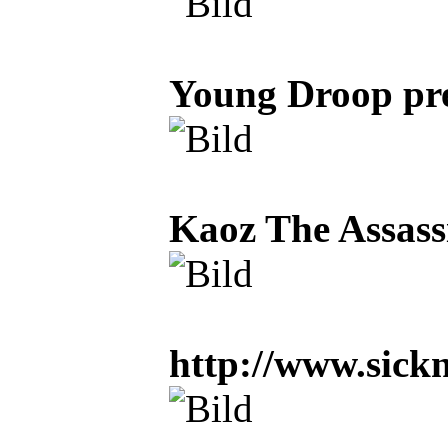
Young Droop pre
Kaoz The Assassi
http://www.sick