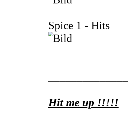
Spice 1 - Hits
_____________
Hit me up !!!!!