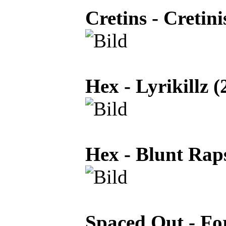
Cretins - Cretin
Hex - Lyrikillz (
Hex - Blunt Rap
Spaced Out - Fo