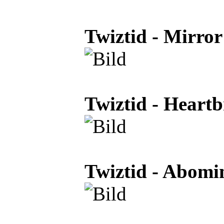
Twiztid - Mirror
Twiztid - Heart
Twiztid - Abomi