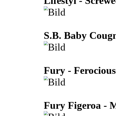
Lifestyl - Scre
S.B. Baby Cougn
Fury - Ferociou
Fury Figeroa - 