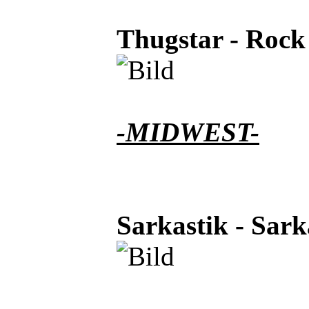
Thugstar - Rock
-MIDWEST-
Sarkastik - Sar