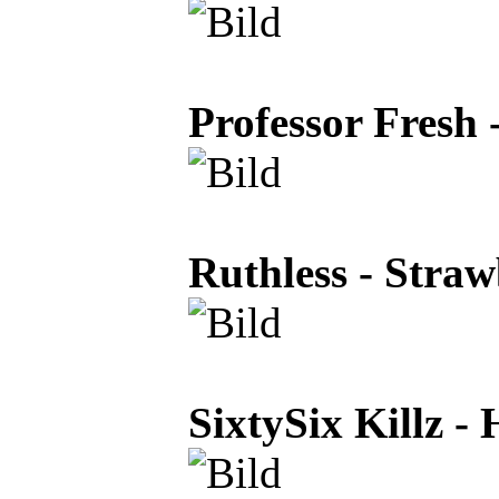
Professor Fresh 
Ruthless - Straw
SixtySix Killz -