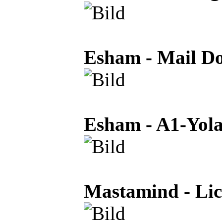
Esham - Mail D
Esham - A1-Yola
Mastamind - Lic