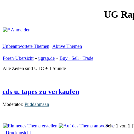
UG Ra
Anmelden
Unbeantwortete Themen
|
Aktive Themen
Foren-Übersicht
»
ugrap.de
»
Buy - Sell - Trade
Alle Zeiten sind UTC + 1 Stunde
cds u. tapes zu verkaufen
Moderator:
Puddahmaan
Seite
1
von
1
[
Druckansicht