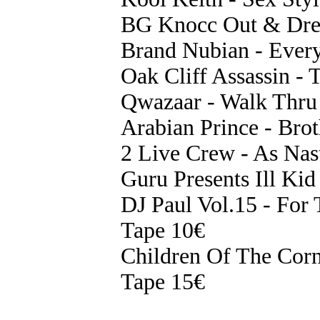
BG Knocc Out & Dres
Brand Nubian - Every
Oak Cliff Assassin - 
Qwazaar - Walk Thru
Arabian Prince - Bro
2 Live Crew - As Na
Guru Presents Ill K
DJ Paul Vol.15 - F
Tape 10€
Children Of The Cor
Tape 15€