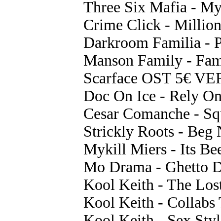
Three Six Mafia - My
Crime Click - Milli
Darkroom Familia - P
Manson Family - Fam
Scarface OST 5€ 
Doc On Ice - Rely On
Cesar Comanche - Squ
Strickly Roots - Beg
Mykill Miers - Its B
Mo Drama - Ghetto 
Kool Keith - The Los
Kool Keith - Collabs
Kool Keith - Sex Sty