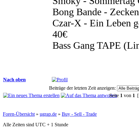
Smoky - Sommertag
Bong Bande - Zecke
Czar-X - Ein Leben g
40€
Bass Gang TAPE (Limi
Nach oben
Beiträge der letzten Zeit anzeigen:
Seite
1
von
1
[
Foren-Übersicht
»
ugrap.de
»
Buy - Sell - Trade
Alle Zeiten sind UTC + 1 Stunde