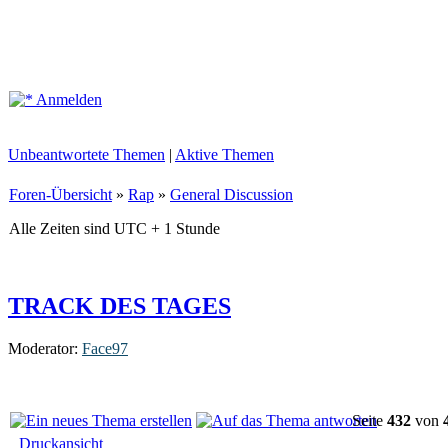
Anmelden
Unbeantwortete Themen
|
Aktive Themen
Foren-Übersicht
»
Rap
»
General Discussion
Alle Zeiten sind UTC + 1 Stunde
TRACK DES TAGES
Moderator:
Face97
Seite
432
von
Druckansicht