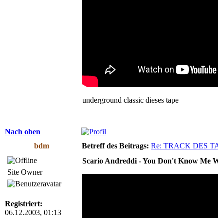
underground classic dieses tape
Nach oben
bdm
Betreff des Beitrags:
Re: TRACK DES T
Scario Andreddi - You Don't Know Me W
Site Owner
Registriert:
06.12.2003, 01:13