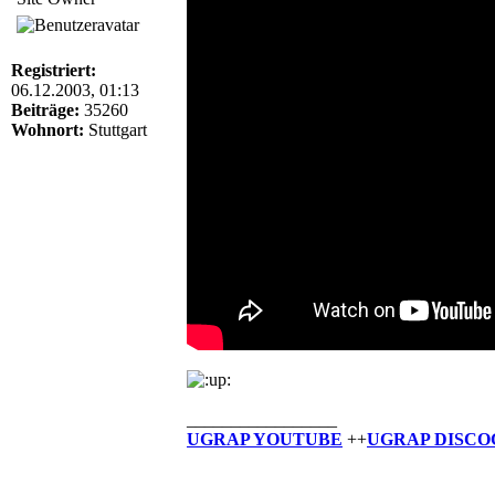
Registriert:
06.12.2003, 01:13
Beiträge:
35260
Wohnort:
Stuttgart
_________________
UGRAP YOUTUBE
++
UGRAP DISCO