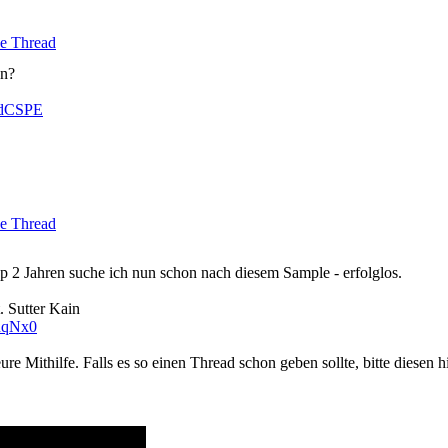
e Thread
en?
zdCSPE
e Thread
p 2 Jahren suche ich nun schon nach diesem Sample - erfolglos.
. Sutter Kain
hqNx0
e Mithilfe. Falls es so einen Thread schon geben sollte, bitte diesen h