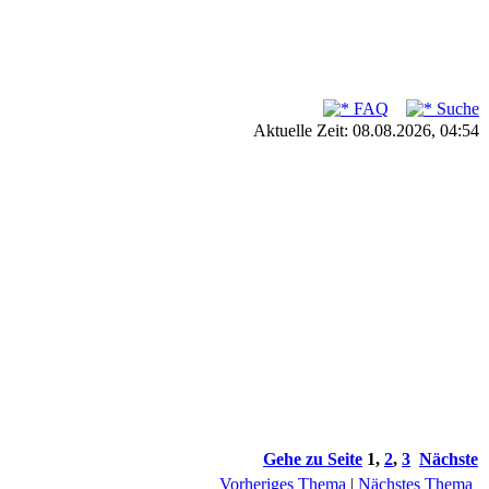
FAQ
Suche
Aktuelle Zeit: 08.08.2026, 04:54
Gehe zu Seite
1
,
2
,
3
Nächste
Vorheriges Thema
|
Nächstes Thema