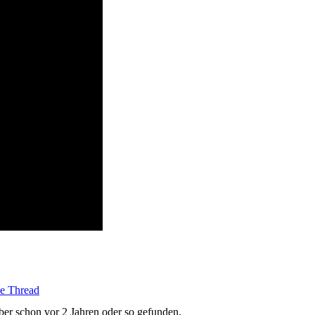
e Thread
elber schon vor 2 Jahren oder so gefunden.