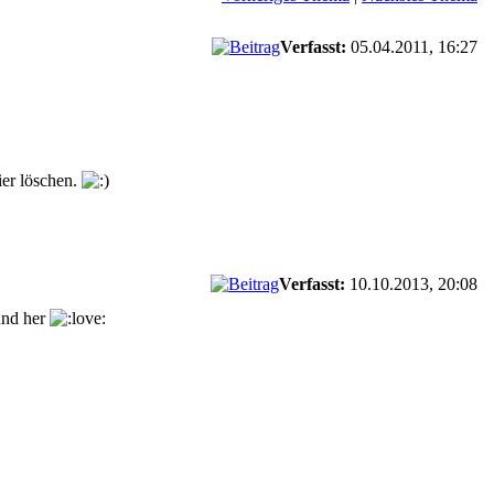
Verfasst:
05.04.2011, 16:27
ier löschen.
Verfasst:
10.10.2013, 20:08
ound her