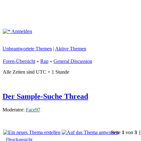
Anmelden
Unbeantwortete Themen
|
Aktive Themen
Foren-Übersicht
»
Rap
»
General Discussion
Alle Zeiten sind UTC + 1 Stunde
Der Sample-Suche Thread
Moderator:
Face97
Seite
1
von
3
[
Druckansicht