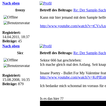
Nach oben
freezy
Betreff des Beitrags:
Re: Der Sample-Such
Kann mir hier jemand mit dem Sample helf
http://www.youtube.com/watch?v=tCVsA
Registriert:
14.04.2011, 18:37
Beiträge:
45
Nach oben
Sicc
Betreff des Beitrags:
Re: Der Sample-Such
Sektor 666 hat geschrieben:
Ich mache gleich mal den Anfang. Seit knap
Insane Poetry - Bullet For My Valentine feat
Registriert:
http://www.youtube.com/watch?v=KrPIEn
15.08.2008, 16:35
Beiträge:
879
Ich bedanke mich schonmal im vorraus für eur
Is es das hier ??