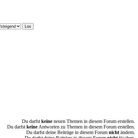
Du darfst
keine
neuen Themen in diesem Forum erstellen.
Du darfst
keine
Antworten zu Themen in diesem Forum erstellen.
Du darfst deine Beiträge in diesem Forum
nicht
ändern.
Du darfst deine Beiträge in diesem Forum
nicht
löschen.