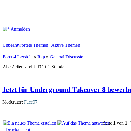
Anmelden
Unbeantwortete Themen
|
Aktive Themen
Foren-Übersicht
»
Rap
»
General Discussion
Alle Zeiten sind UTC + 1 Stunde
Jetzt für Underground Takeover 8 bewerb
Moderator:
Face97
Seite
1
von
1
[
Druckansicht