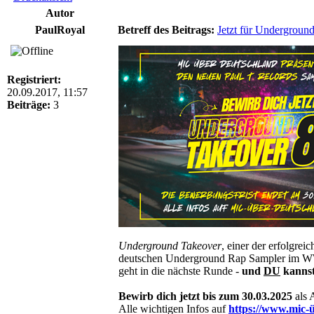
Autor
PaulRoyal
Betreff des Beitrags:
Jetzt für Undergroun
Registriert:
20.09.2017, 11:57
Beiträge:
3
Underground Takeover
, einer der erfolgreic
deutschen Underground Rap Sampler im
geht in die nächste Runde -
und
DU
kannst
Bewirb dich jetzt bis zum 30.03.2025
als 
Alle wichtigen Infos auf
https://www.mic-