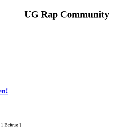
UG Rap Community
en!
 1 Beitrag ]