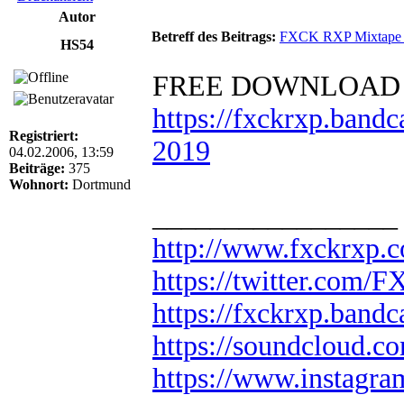
Autor
Betreff des Beitrags:
FXCK RXP Mixtape
HS54
FREE DOWNLOAD
https://fxckrxp.band
Registriert:
2019
04.02.2006, 13:59
Beiträge:
375
Wohnort:
Dortmund
_________________
http://www.fxckrxp.
https://twitter.com
https://fxckrxp.ban
https://soundcloud.c
https://www.instagr