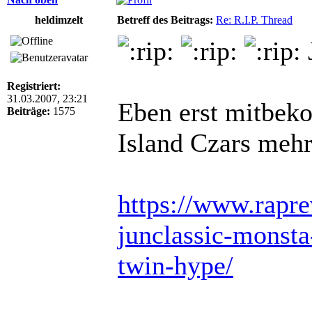
heldimzelt
Betreff des Beitrags:
Re: R.I.P. Thread
Registriert:
31.03.2007, 23:21
Eben erst mitbek
Beiträge:
1575
Island Czars mehr
https://www.rapr
junclassic-monsta
twin-hype/