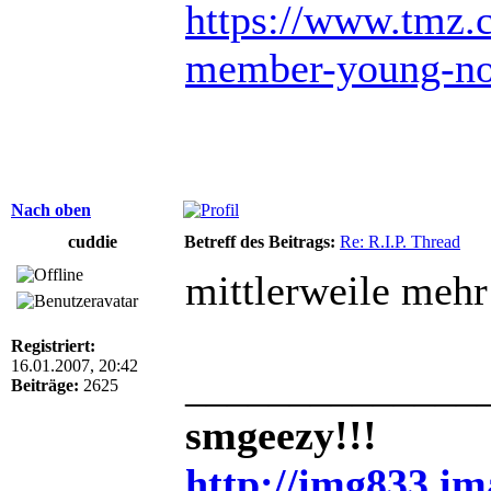
https://www.tmz.
member-young-no
Nach oben
cuddie
Betreff des Beitrags:
Re: R.I.P. Thread
mittlerweile mehr 
Registriert:
16.01.2007, 20:42
______________
Beiträge:
2625
smgeezy!!!
http://img833.i