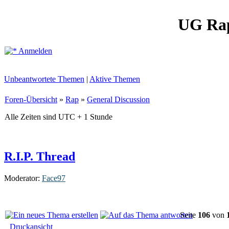
UG Ra
Anmelden
Unbeantwortete Themen
|
Aktive Themen
Foren-Übersicht
»
Rap
»
General Discussion
Alle Zeiten sind UTC + 1 Stunde
R.I.P. Thread
Moderator:
Face97
Seite
106
von
Druckansicht