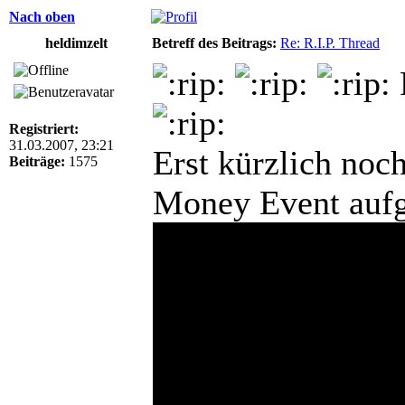
Nach oben
heldimzelt
Betreff des Beitrags:
Re: R.I.P. Thread
Registriert:
31.03.2007, 23:21
Erst kürzlich noc
Beiträge:
1575
Money Event aufg