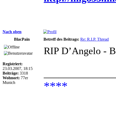
Nach oben
BlacPain
Betreff des Beitrags:
Re: R.I.P. Thread
RIP D’Angelo - B
Registriert:
23.03.2007, 18:15
______________
Beiträge:
3318
Wohnort:
77er
****
Munich