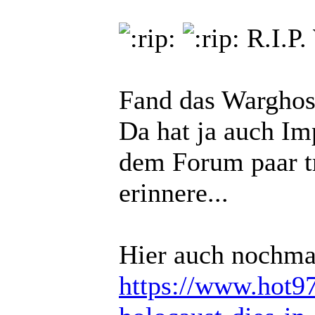
R.I.P.
Fand das Warghos
Da hat ja auch Im
dem Forum paar tr
erinnere...
Hier auch nochmal
https://www.hot97