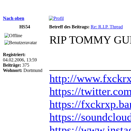
Nach oben
HS54
Betreff des Beitrags:
Re: R.I.P. Thread
RIP TOMMY G
Registriert:
04.02.2006, 13:59
______________
Beiträge:
375
Wohnort:
Dortmund
http://www.fxckr
https://twitter.
https://fxckrxp.
https://soundclou
https://www.inst