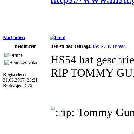
Nach oben
heldimzelt
Betreff des Beitrags:
Re: R.I.P. Thread
HS54 hat geschri
RIP TOMMY G
Registriert:
31.03.2007, 23:21
Beiträge:
1575
Tommy Gu