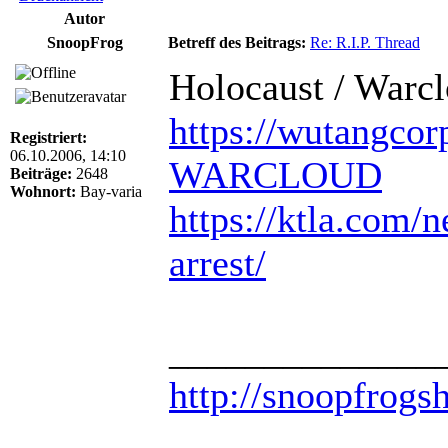
Autor
SnoopFrog
Betreff des Beitrags:
Re: R.I.P. Thread
Holocaust / Warc
https://wutangcor
Registriert:
06.10.2006, 14:10
WARCLOUD
Beiträge:
2648
Wohnort:
Bay-varia
https://ktla.com/n
arrest/
______________
http://snoopfrogs