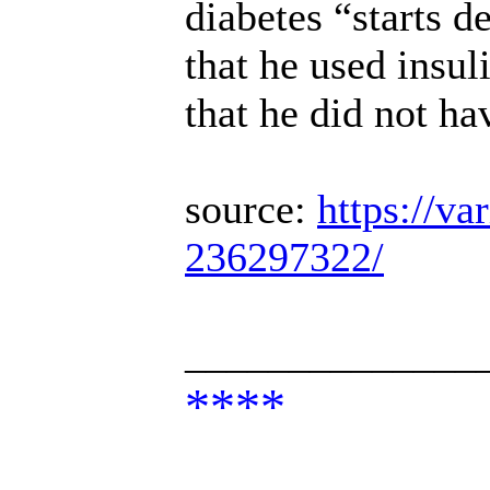
diabetes “starts d
that he used insul
that he did not ha
source:
https://va
236297322/
______________
****