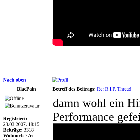
Nach oben
BlacPain
Betreff des Beitrags:
Re: R.I.P. Thread
damn wohl ein Hi
Performance gefei
Registriert:
23.03.2007, 18:15
Beiträge:
3318
Wohnort:
77er