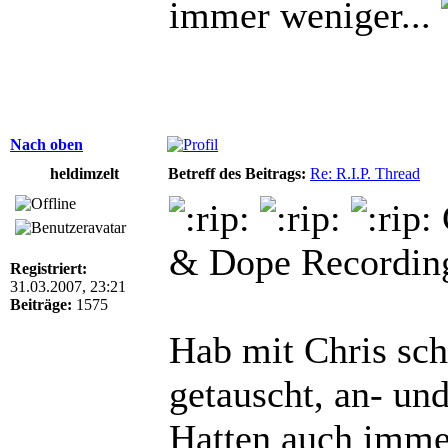
immer weniger...
Nach oben
heldimzelt
Betreff des Beitrags:
Re: R.I.P. Thread
& Dope Recordin
Registriert:
31.03.2007, 23:21
Beiträge:
1575
Hab mit Chris sc
getauscht, an- un
Hatten auch immer