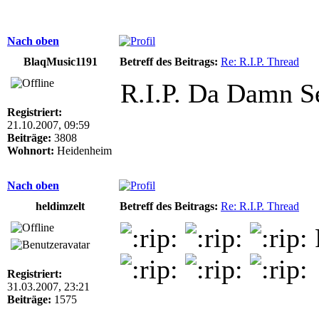
Nach oben
BlaqMusic1191
Betreff des Beitrags:
Re: R.I.P. Thread
R.I.P. Da Damn 
Registriert:
21.10.2007, 09:59
Beiträge:
3808
Wohnort:
Heidenheim
Nach oben
heldimzelt
Betreff des Beitrags:
Re: R.I.P. Thread
Registriert:
31.03.2007, 23:21
Beiträge:
1575