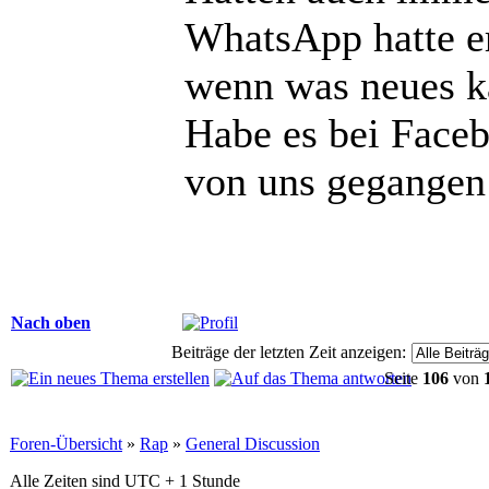
WhatsApp hatte e
wenn was neues 
Habe es bei Face
von uns gegangen 
Nach oben
Beiträge der letzten Zeit anzeigen:
Seite
106
von
Foren-Übersicht
»
Rap
»
General Discussion
Alle Zeiten sind UTC + 1 Stunde