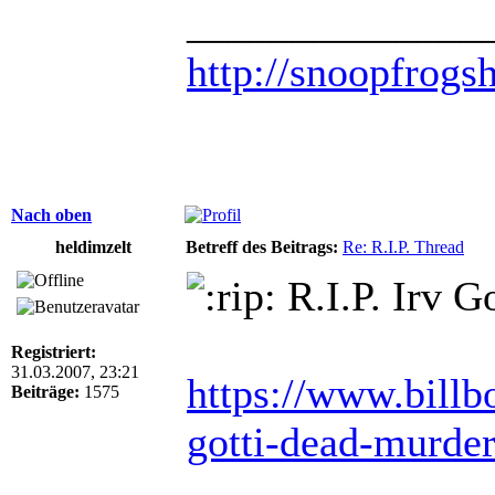
______________
http://snoopfrogs
Nach oben
heldimzelt
Betreff des Beitrags:
Re: R.I.P. Thread
R.I.P. Irv G
Registriert:
31.03.2007, 23:21
https://www.billb
Beiträge:
1575
gotti-dead-murde