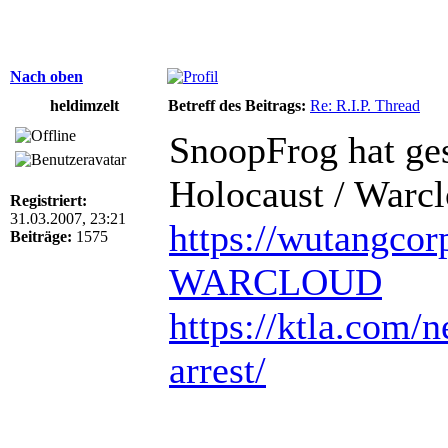
Nach oben
heldimzelt
Betreff des Beitrags:
Re: R.I.P. Thread
SnoopFrog hat ge
Holocaust / Warc
Registriert:
31.03.2007, 23:21
https://wutangcor
Beiträge:
1575
WARCLOUD
https://ktla.com/n
arrest/