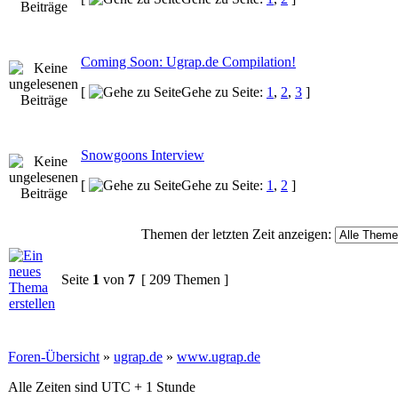
Coming Soon: Ugrap.de Compilation!
[
Gehe zu Seite:
1
,
2
,
3
]
Snowgoons Interview
[
Gehe zu Seite:
1
,
2
]
Themen der letzten Zeit anzeigen:
Seite
1
von
7
[ 209 Themen ]
Foren-Übersicht
»
ugrap.de
»
www.ugrap.de
Alle Zeiten sind UTC + 1 Stunde