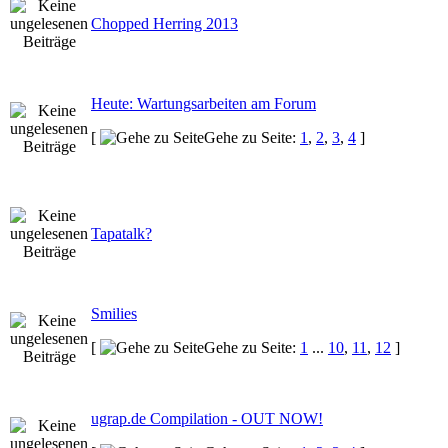
Chopped Herring 2013
Heute: Wartungsarbeiten am Forum
[
Gehe zu Seite:
1
,
2
,
3
,
4
]
Tapatalk?
Smilies
[
Gehe zu Seite:
1
...
10
,
11
,
12
]
ugrap.de Compilation - OUT NOW!