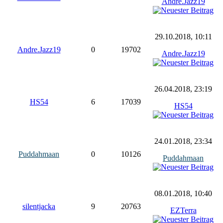
Andre.Jazz19
29.10.2018, 10:11
Andre.Jazz19
0
19702
Andre.Jazz19
26.04.2018, 23:19
HS54
6
17039
HS54
24.01.2018, 23:34
Puddahmaan
0
10126
Puddahmaan
08.01.2018, 10:40
silentjacka
9
20763
EZTerra