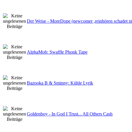
Der Weise - MoreDope (newcomer ,reinhören schadet ni
AlphaMob: Swaffle Phonk Tape
Bazooka B & Sminny: Kühle Lyrik
Goldenboy - In God I Trust... All Others Cash