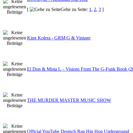
[
Gehe zu Seite:
1
,
2
,
3
]
King Kolera - GRM;G & Vintage
El Don & Mista L – Visions From The G-Funk Book (
THE MURDER MASTER MUSIC SHOW
Official YouTube Deutsch Rap Hip Hop Underground