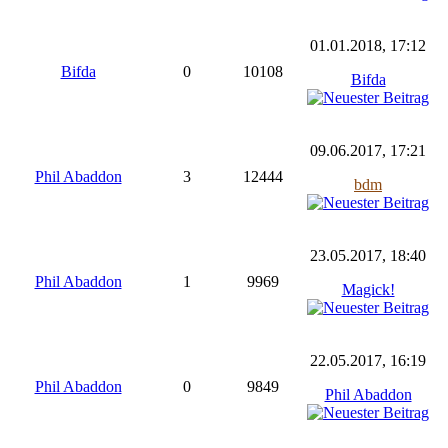
01.01.2018, 17:12
Bifda
0
10108
Bifda
09.06.2017, 17:21
Phil Abaddon
3
12444
bdm
23.05.2017, 18:40
Phil Abaddon
1
9969
Magick!
22.05.2017, 16:19
Phil Abaddon
0
9849
Phil Abaddon