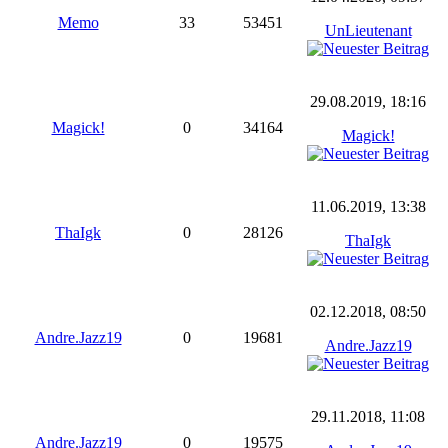
Memo
33
53451
UnLieutenant
29.08.2019, 18:16
Magick!
0
34164
Magick!
11.06.2019, 13:38
ThaIgk
0
28126
ThaIgk
02.12.2018, 08:50
Andre.Jazz19
0
19681
Andre.Jazz19
29.11.2018, 11:08
Andre.Jazz19
0
19575