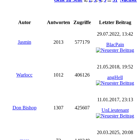
Autor
Antworten
Zugriffe
Letzter Beitrag
29.07.2022, 13:42
Jasmin
2013
577179
BlacPain
21.05.2018, 19:52
Warlocc
1012
406126
angHell
11.01.2017, 23:13
Don Bishop
1307
425607
UnLieutenant
20.03.2025, 20:08