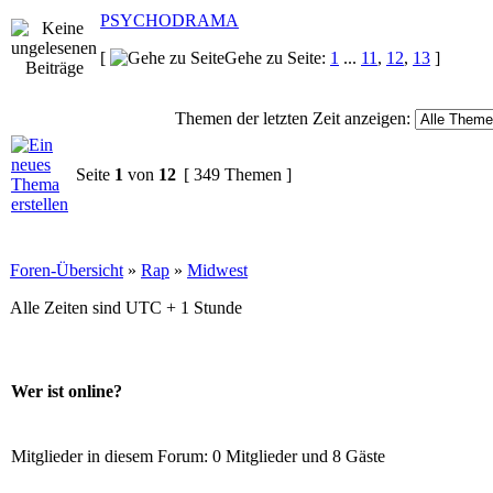
PSYCHODRAMA
[
Gehe zu Seite:
1
...
11
,
12
,
13
]
Themen der letzten Zeit anzeigen:
Seite
1
von
12
[ 349 Themen ]
Foren-Übersicht
»
Rap
»
Midwest
Alle Zeiten sind UTC + 1 Stunde
Wer ist online?
Mitglieder in diesem Forum: 0 Mitglieder und 8 Gäste