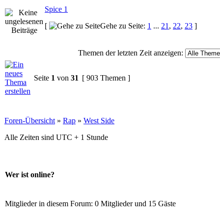
Spice 1
[
Gehe zu Seite:
1
...
21
,
22
,
23
]
Themen der letzten Zeit anzeigen:
Seite
1
von
31
[ 903 Themen ]
Foren-Übersicht
»
Rap
»
West Side
Alle Zeiten sind UTC + 1 Stunde
Wer ist online?
Mitglieder in diesem Forum: 0 Mitglieder und 15 Gäste