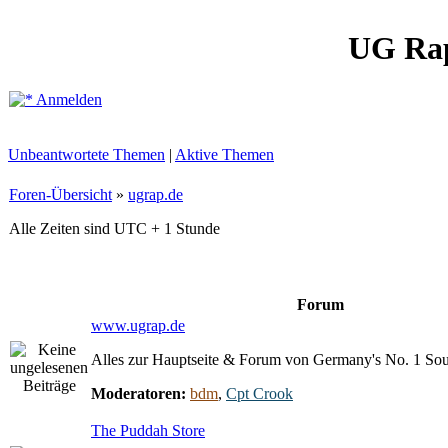
UG Ra
Anmelden
Unbeantwortete Themen
|
Aktive Themen
Foren-Übersicht
»
ugrap.de
Alle Zeiten sind UTC + 1 Stunde
Forum
www.ugrap.de
Alles zur Hauptseite & Forum von Germany's No. 1 So
Moderatoren:
bdm
,
Cpt Crook
The Puddah Store