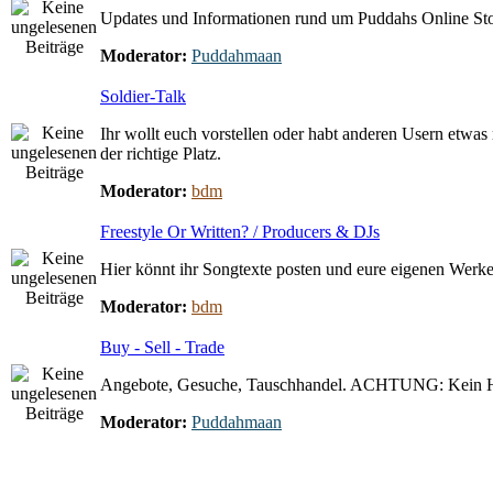
Updates und Informationen rund um Puddahs Online St
Moderator:
Puddahmaan
Soldier-Talk
Ihr wollt euch vorstellen oder habt anderen Usern etwas 
der richtige Platz.
Moderator:
bdm
Freestyle Or Written? / Producers & DJs
Hier könnt ihr Songtexte posten und eure eigenen Werke 
Moderator:
bdm
Buy - Sell - Trade
Angebote, Gesuche, Tauschhandel. ACHTUNG: Kein 
Moderator:
Puddahmaan