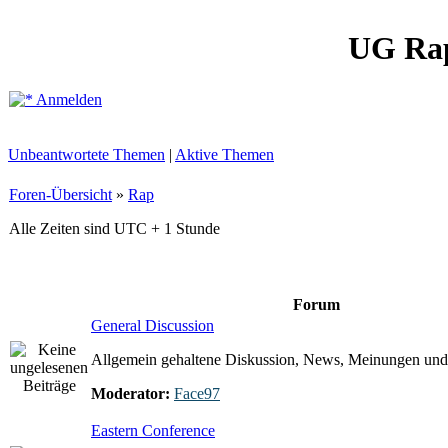
UG Ra
Anmelden
Unbeantwortete Themen
|
Aktive Themen
Foren-Übersicht
»
Rap
Alle Zeiten sind UTC + 1 Stunde
Forum
General Discussion
Allgemein gehaltene Diskussion, News, Meinungen und
Moderator:
Face97
Eastern Conference