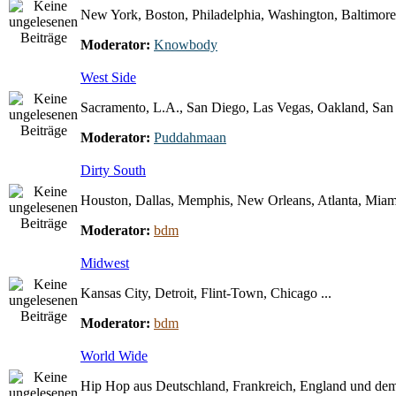
New York, Boston, Philadelphia, Washington, Baltimore 
Moderator:
Knowbody
West Side
Sacramento, L.A., San Diego, Las Vegas, Oakland, San F
Moderator:
Puddahmaan
Dirty South
Houston, Dallas, Memphis, New Orleans, Atlanta, Miami
Moderator:
bdm
Midwest
Kansas City, Detroit, Flint-Town, Chicago ...
Moderator:
bdm
World Wide
Hip Hop aus Deutschland, Frankreich, England und dem