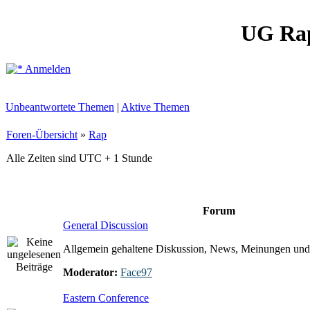
UG Ra
Anmelden
Unbeantwortete Themen
|
Aktive Themen
Foren-Übersicht
»
Rap
Alle Zeiten sind UTC + 1 Stunde
Forum
General Discussion
Allgemein gehaltene Diskussion, News, Meinungen und
Moderator:
Face97
Eastern Conference