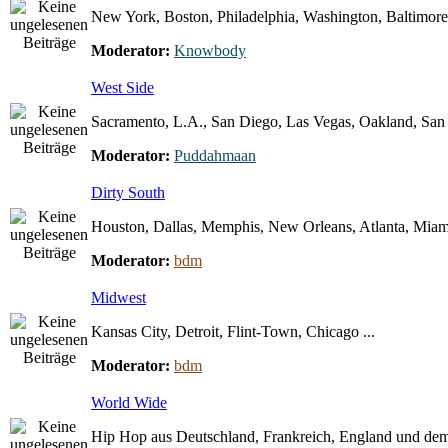
New York, Boston, Philadelphia, Washington, Baltimore 
Moderator:
Knowbody
West Side
Sacramento, L.A., San Diego, Las Vegas, Oakland, San F
Moderator:
Puddahmaan
Dirty South
Houston, Dallas, Memphis, New Orleans, Atlanta, Miami
Moderator:
bdm
Midwest
Kansas City, Detroit, Flint-Town, Chicago ...
Moderator:
bdm
World Wide
Hip Hop aus Deutschland, Frankreich, England und dem