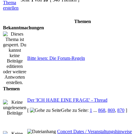
Themen
Bekanntmachungen
Bitte lesen: Die Forum-Regeln
Themen
Der 'ICH HABE EINE FRAGE' - Thread
[
Gehe zu Seite:
1
...
868
,
869
,
870
]
Concert Dates / Veranstaltungshinweise