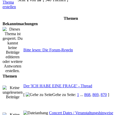
Themen
Bekanntmachungen
Bitte lesen: Die Forum-Regeln
Themen
Der 'ICH HABE EINE FRAGE' - Thread
[
Gehe zu Seite:
1
...
868
,
869
,
870
]
Concert Dates / Veranstaltungshinweise