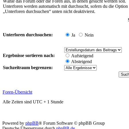
Wähle das Forum oder die Foren aus, in denen gesucht werden soll.
Unterforen werden automatisch mit durchsucht, sofern du die Option
„Unterforen durchsuchen“ unten nicht deaktivierst.
Unterforen durchsuchen:
Ja
Nein
Ergebnisse sortieren nach:
Aufsteigend
Absteigend
Suchzeitraum begrenzen:
Foren-Übersicht
Alle Zeiten sind UTC + 1 Stunde
Powered by
phpBB
® Forum Software © phpBB Group
Deutsche Übersetzung durch
phpBB.de