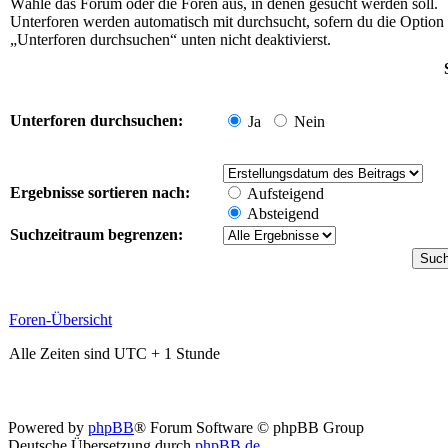
Wähle das Forum oder die Foren aus, in denen gesucht werden soll.
Unterforen werden automatisch mit durchsucht, sofern du die Option
„Unterforen durchsuchen“ unten nicht deaktivierst.
Unterforen durchsuchen:
Ja
Nein
Ergebnisse sortieren nach:
Aufsteigend
Absteigend
Suchzeitraum begrenzen:
Foren-Übersicht
Alle Zeiten sind UTC + 1 Stunde
Powered by
phpBB
® Forum Software © phpBB Group
Deutsche Übersetzung durch
phpBB.de