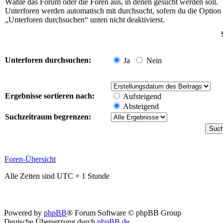
Wähle das Forum oder die Foren aus, in denen gesucht werden soll.
Unterforen werden automatisch mit durchsucht, sofern du die Option
„Unterforen durchsuchen“ unten nicht deaktivierst.
Unterforen durchsuchen:
Ja
Nein
Ergebnisse sortieren nach:
Aufsteigend
Absteigend
Suchzeitraum begrenzen:
Foren-Übersicht
Alle Zeiten sind UTC + 1 Stunde
Powered by
phpBB
® Forum Software © phpBB Group
Deutsche Übersetzung durch
phpBB.de