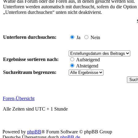
Wähle das Forum oder die Foren aus, in denen gesucht werden soll.
Unterforen werden automatisch mit durchsucht, sofern du die Option
„Unterforen durchsuchen“ unten nicht deaktivierst.
Unterforen durchsuchen:
Ja
Nein
Ergebnisse sortieren nach:
Aufsteigend
Absteigend
Suchzeitraum begrenzen:
Foren-Übersicht
Alle Zeiten sind UTC + 1 Stunde
Powered by
phpBB
® Forum Software © phpBB Group
Deutsche Übersetzung durch
phpBB.de