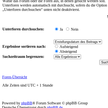
Wähle das Forum oder die Foren aus, in denen gesucht werden soll.
Unterforen werden automatisch mit durchsucht, sofern du die Option
„Unterforen durchsuchen“ unten nicht deaktivierst.
Unterforen durchsuchen:
Ja
Nein
Ergebnisse sortieren nach:
Aufsteigend
Absteigend
Suchzeitraum begrenzen:
Foren-Übersicht
Alle Zeiten sind UTC + 1 Stunde
Powered by
phpBB
® Forum Software © phpBB Group
Deutsche Übersetzung durch
phpBB.de