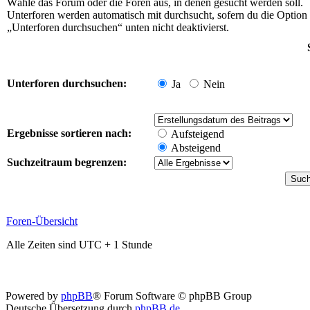
Wähle das Forum oder die Foren aus, in denen gesucht werden soll.
Unterforen werden automatisch mit durchsucht, sofern du die Option
„Unterforen durchsuchen“ unten nicht deaktivierst.
Unterforen durchsuchen:
Ja
Nein
Ergebnisse sortieren nach:
Aufsteigend
Absteigend
Suchzeitraum begrenzen:
Foren-Übersicht
Alle Zeiten sind UTC + 1 Stunde
Powered by
phpBB
® Forum Software © phpBB Group
Deutsche Übersetzung durch
phpBB.de