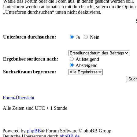
Wähle das Forum oder die Foren aus, in denen gesucht werden soll.
Unterforen werden automatisch mit durchsucht, sofern du die Option
„Unterforen durchsuchen“ unten nicht deaktivierst.
Unterforen durchsuchen:
Ja
Nein
Ergebnisse sortieren nach:
Aufsteigend
Absteigend
Suchzeitraum begrenzen:
Foren-Übersicht
Alle Zeiten sind UTC + 1 Stunde
Powered by
phpBB
® Forum Software © phpBB Group
Deutsche Übersetzung durch
phpBB.de