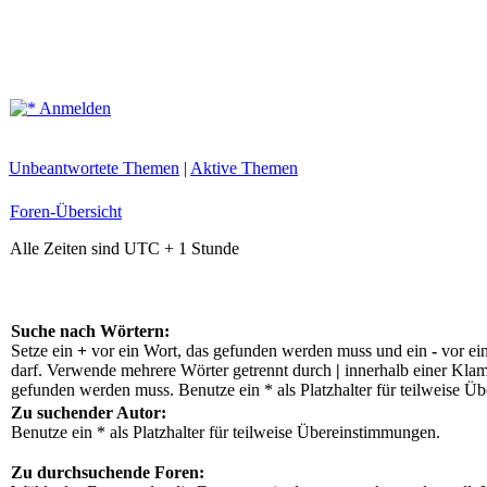
Anmelden
Unbeantwortete Themen
|
Aktive Themen
Foren-Übersicht
Alle Zeiten sind UTC + 1 Stunde
Suche nach Wörtern:
Setze ein
+
vor ein Wort, das gefunden werden muss und ein
-
vor ei
darf. Verwende mehrere Wörter getrennt durch
|
innerhalb einer Klam
gefunden werden muss. Benutze ein * als Platzhalter für teilweise Ü
Zu suchender Autor:
Benutze ein * als Platzhalter für teilweise Übereinstimmungen.
Zu durchsuchende Foren: