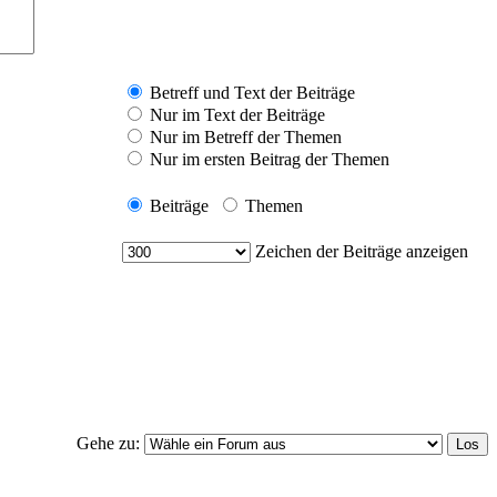
Betreff und Text der Beiträge
Nur im Text der Beiträge
Nur im Betreff der Themen
Nur im ersten Beitrag der Themen
Beiträge
Themen
Zeichen der Beiträge anzeigen
Gehe zu: