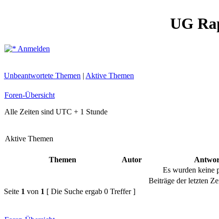
UG Ra
Anmelden
Unbeantwortete Themen
|
Aktive Themen
Foren-Übersicht
Alle Zeiten sind UTC + 1 Stunde
Aktive Themen
Themen
Autor
Antwor
Es wurden keine 
Beiträge der letzten Ze
Seite
1
von
1
[ Die Suche ergab 0 Treffer ]