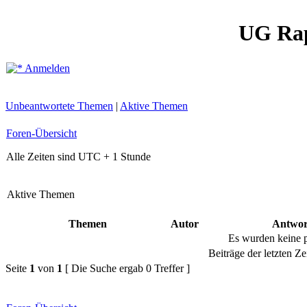
UG Ra
Anmelden
Unbeantwortete Themen
|
Aktive Themen
Foren-Übersicht
Alle Zeiten sind UTC + 1 Stunde
Aktive Themen
Themen
Autor
Antwor
Es wurden keine 
Beiträge der letzten Ze
Seite
1
von
1
[ Die Suche ergab 0 Treffer ]