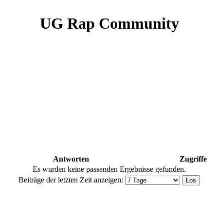
UG Rap Community
Antworten
Zugriffe
Es wurden keine passenden Ergebnisse gefunden.
Beiträge der letzten Zeit anzeigen: