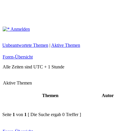
Anmelden
Unbeantwortete Themen
|
Aktive Themen
Foren-Übersicht
Alle Zeiten sind UTC + 1 Stunde
Aktive Themen
Themen
Autor
Seite
1
von
1
[ Die Suche ergab 0 Treffer ]