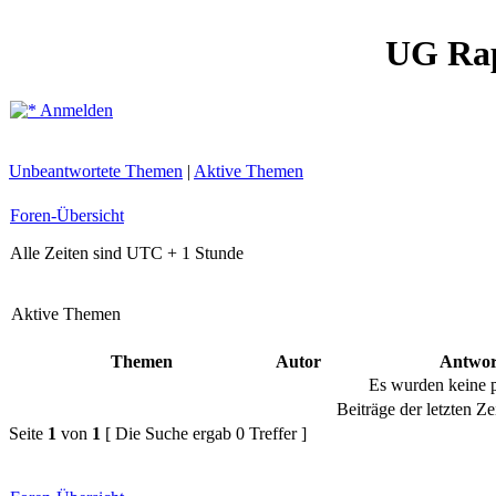
UG Ra
Anmelden
Unbeantwortete Themen
|
Aktive Themen
Foren-Übersicht
Alle Zeiten sind UTC + 1 Stunde
Aktive Themen
Themen
Autor
Antwor
Es wurden keine 
Beiträge der letzten Ze
Seite
1
von
1
[ Die Suche ergab 0 Treffer ]