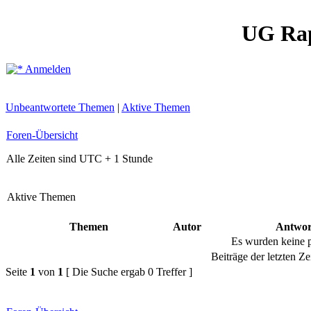
UG Ra
Anmelden
Unbeantwortete Themen
|
Aktive Themen
Foren-Übersicht
Alle Zeiten sind UTC + 1 Stunde
Aktive Themen
Themen
Autor
Antwor
Es wurden keine 
Beiträge der letzten Ze
Seite
1
von
1
[ Die Suche ergab 0 Treffer ]